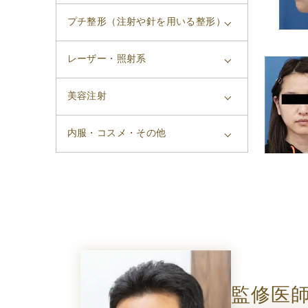
プチ整形（注射や針を用いる整形）
レーザー・照射系
美容注射
内服・コスメ・その他
監修医