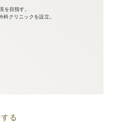
現を目指す。
外科クリニックを設立。
ーする