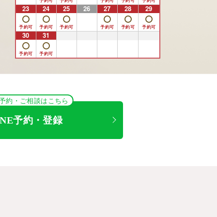
23
24
25
26
27
28
29
30
31
1
2
3
4
5
NE予約・ご相談はこちら
INE予約・登録