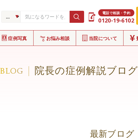
電話で相談・予約
0120-19-6102
症例写真
お悩み相談
当院について
院長の症例解説ブロ
BLOG
最新ブログ