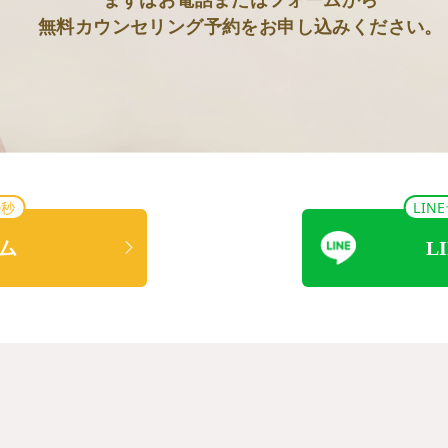
無料カウンセリング予約をお申し込みください。
0秒
LI
ム
L