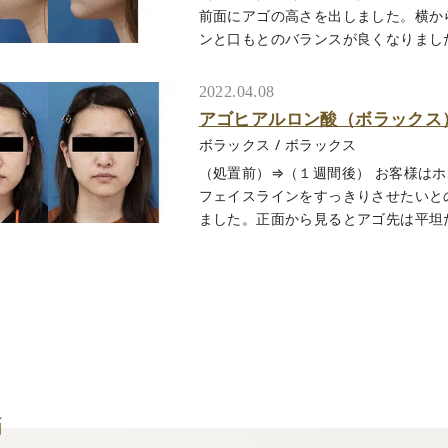
前面にアゴの高さを出しました。横か
ンと口もとのバランスが良くなりましたね。
2022.04.08
アゴヒアルロン酸（ボラックス
ボラックス
/
ボラックス
（処置前）⇒（１週間後） お客様は
フェイスラインをすっきりさせたいと
ました。正面から見るとアゴ先は平坦だった
師