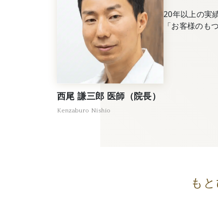
20年以上の実
「お客様のも
西尾 謙三郎 医師（院長）
Kenzaburo Nishio
もと