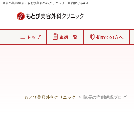
東京の美容整形・もとび美容外科クリニック｜新宿駅から4分
トップ
施術一覧
初めての方へ
もとび美容外科クリニック
院長の症例解説ブログ