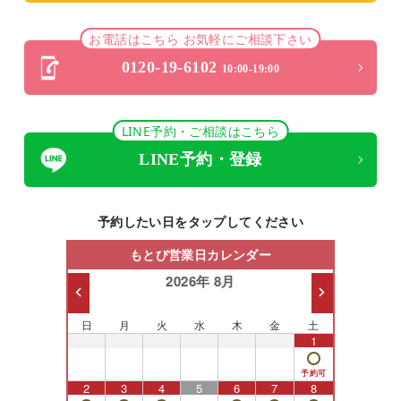
お電話はこちら お気軽にご相談下さい
0120-19-6102
10:00-19:00
LINE予約・ご相談はこちら
LINE予約・登録
予約したい日をタップしてください
もとび営業日カレンダー
2026年 8月
日
月
火
水
木
金
土
26
27
28
29
30
31
1
2
3
4
5
6
7
8