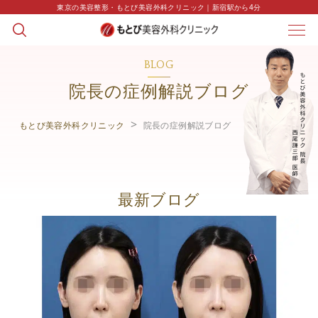
東京の美容整形・もとび美容外科クリニック｜新宿駅から4分
BLOG
院長の症例解説ブログ
もとび美容外科クリニック
院長の症例解説ブログ
最新ブログ