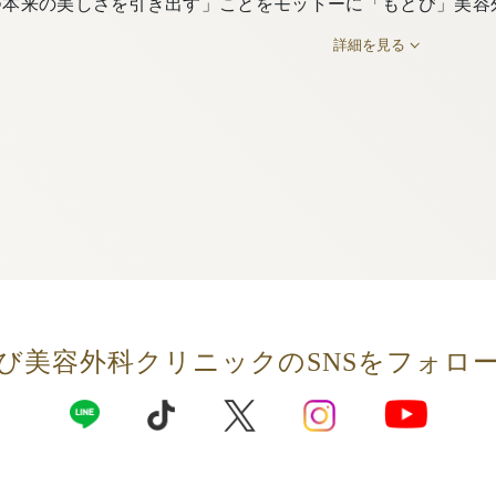
つ本来の美しさを引き出す」ことをモットーに「もとび」美容
詳細を見る
び美容外科クリニックの
SNSをフォロ