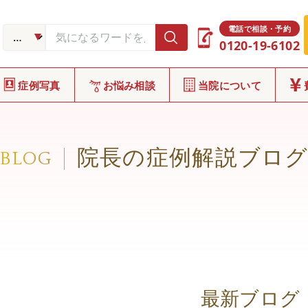
電話で相談・予約
0120-19-6102
症例写真
お悩み相談
当院について
院長の症例解説ブロ
BLOG
最新ブログ