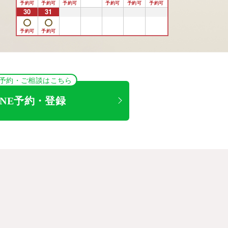
30
31
1
2
3
4
5
NE予約・ご相談はこちら
INE予約・登録