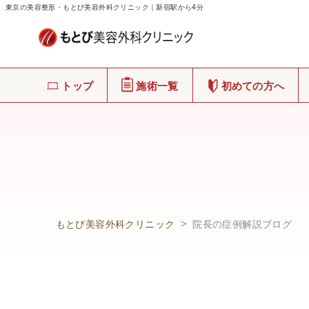
東京の美容整形・もとび美容外科クリニック｜新宿駅から4分
トップ
施術一覧
初めての方へ
もとび美容外科クリニック
院長の症例解説ブログ