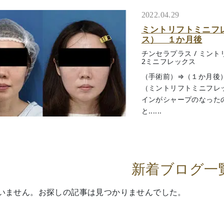
2022.04.29
ミントリフトミニフ
ス） １か月後
チンセラプラス
/
ミント
2ミニフレックス
（手術前）⇒（１か月後
（ミントリフトミニフレ
インがシャープのなった
と......
新着ブログ一
いません。お探しの記事は見つかりませんでした。