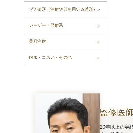
プチ整形（注射や針を用いる整形）
レーザー・照射系
美容注射
内服・コスメ・その他
監修医
20年以上の実