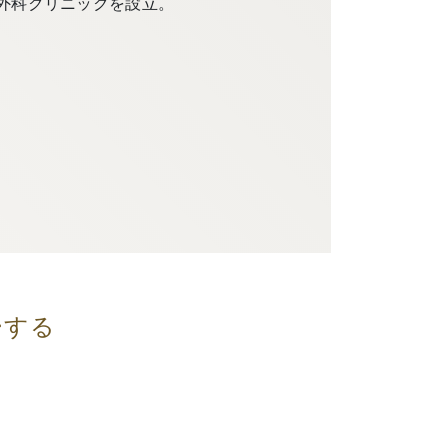
外科クリニックを設立。
ーする