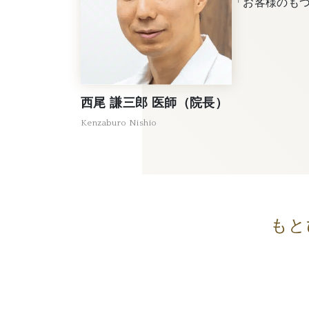
「お客様のも
西尾 謙三郎 医師（院長）
Kenzaburo Nishio
もと