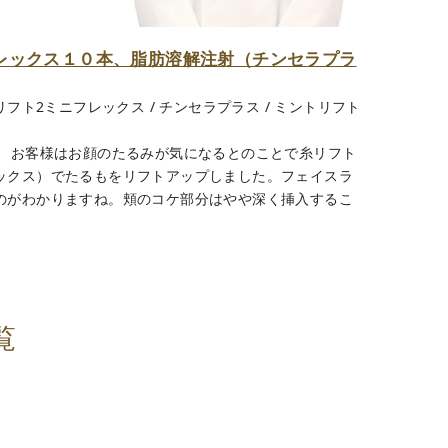
レックス１０本、脂肪溶解注射（チンセラプラ
リフト2ミニフレックス
/
チンセラプラス
/
ミントリフト
） お客様はお顔のたるみが気になるとのことで糸リフト
ックス）でたるもをリフトアップしました。フェイスラ
のがわかりますね。頬のコケ部分はやや深く挿入するこ
覧