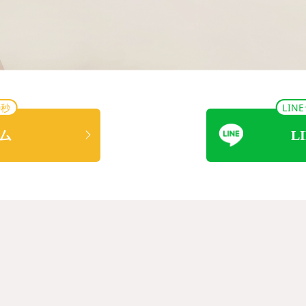
0秒
LI
ム
L