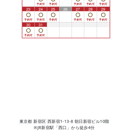
23
24
25
26
27
28
29
30
31
1
2
3
4
5
東京都 新宿区 西新宿1-13-8 朝日新宿ビル10階
※JR新宿駅「西口」から徒歩4分