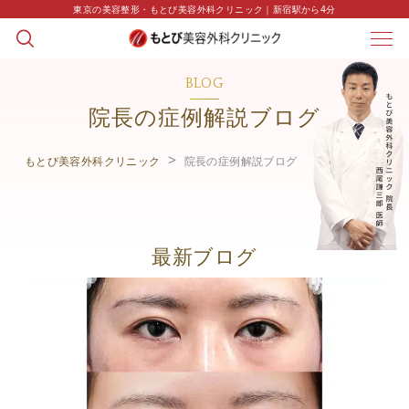
東京の美容整形・もとび美容外科クリニック｜新宿駅から4分
BLOG
院長の症例解説ブログ
もとび美容外科クリニック
院長の症例解説ブログ
最新ブログ