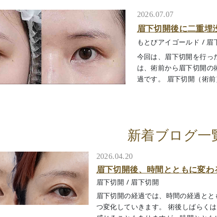
2026.07.07
眉下切開後に二重埋
もとびアイゴールド
/
眉
今回は、眉下切開を行っ
は、術前から眉下切開の
過です。 眉下切開（術前）
新着ブログ一
2026.04.20
眉下切開後、時間とともに変わ
眉下切開
/
眉下切開
眉下切開の経過では、時間の経過とと
つ変化していきます。 術後しばらく