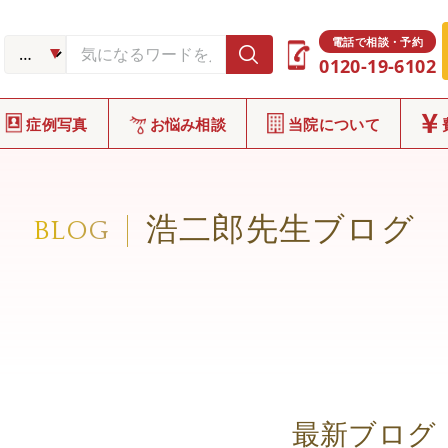
電話で相談・予約
0120-19-6102
症例写真
お悩み相談
当院について
浩二郎先生ブログ
BLOG
最新ブログ