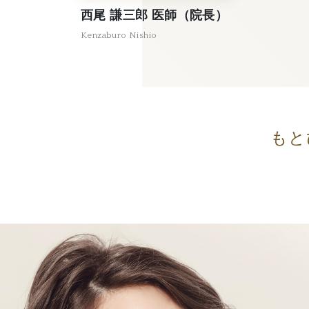
西尾 謙三郎 医師（院長）
Kenzaburo Nishio
もと