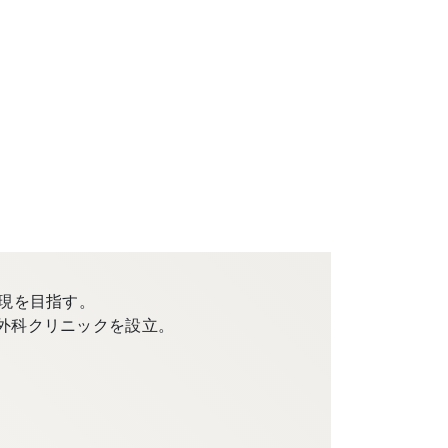
現を目指す。
外科クリニックを設立。