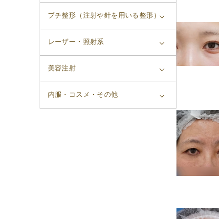
プチ整形（注射や針を用いる整形）
レーザー・照射系
美容注射
内服・コスメ・その他