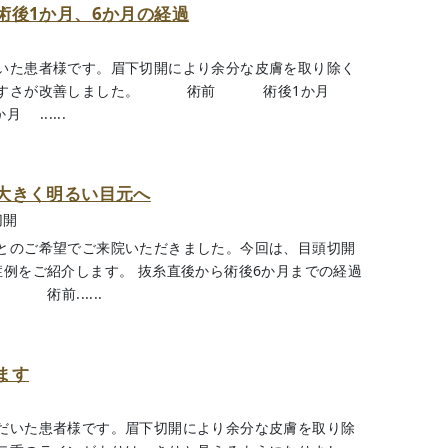
術後1か月、6か月の経過
いた患者様です。眉下切開により余分な皮膚を取り除く
開きやすさが改善しました。 術前 術後1か月
.....
大きく明るい目元へ
切開
とのご希望でご来院いただきました。今回は、目頭切開
症例をご紹介します。 抜糸直後から術後6か月までの経過
前......
ます
だいた患者様です。眉下切開により余分な皮膚を取り除