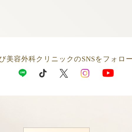
び美容外科クリニックの
SNSをフォロ