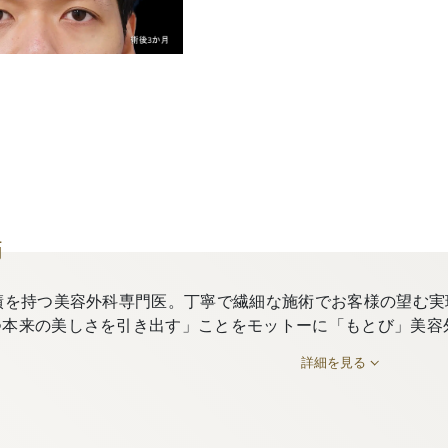
師
績を持つ美容外科専門医。丁寧で繊細な施術でお客様の望む実
つ本来の美しさを引き出す」ことをモットーに「もとび」美容
詳細を見る