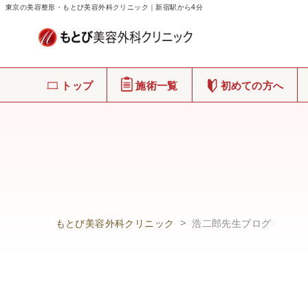
東京の美容整形・もとび美容外科クリニック｜新宿駅から4分
トップ
施術一覧
初めての方へ
もとび美容外科クリニック
浩二郎先生ブログ