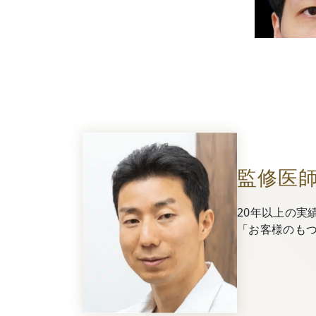
監修医
20年以上の実
「お客様のも