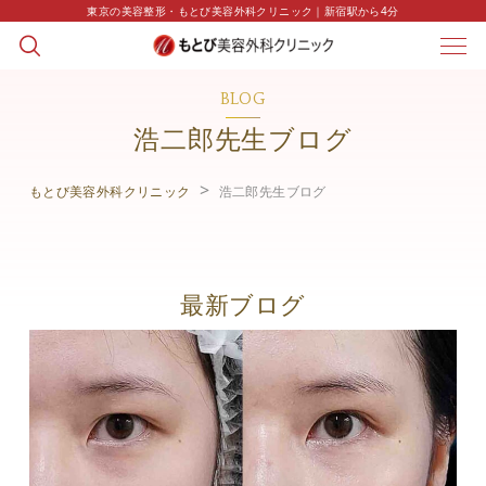
東京の美容整形・もとび美容外科クリニック｜新宿駅から4分
BLOG
浩二郎先生ブログ
もとび美容外科クリニック
浩二郎先生ブログ
最新ブログ