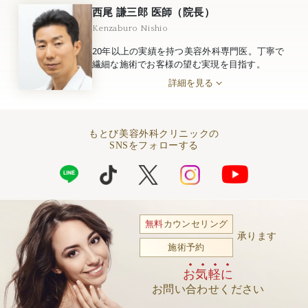
西尾 謙三郎 医師（院長）
Kenzaburo Nishio
20年以上の実績を持つ美容外科専門医。丁寧で
繊細な施術でお客様の望む実現を目指す。
詳細を見る
もとび美容外科クリニックの
SNSをフォローする
無料
カウンセリング
承ります
施術予約
お気軽に
お問い合わせください