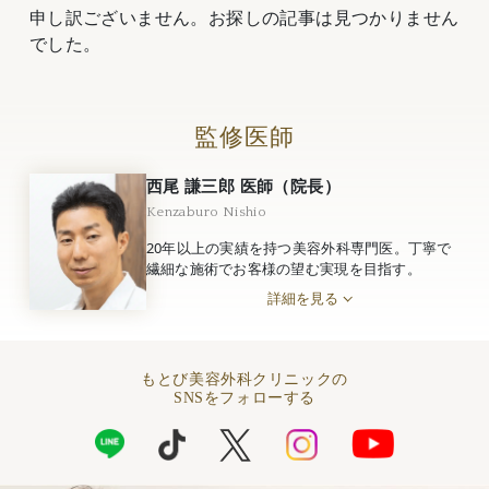
申し訳ございません。お探しの記事は見つかりません
でした。
監修医師
西尾 謙三郎 医師（院長）
Kenzaburo Nishio
20年以上の実績を持つ美容外科専門医。丁寧で
繊細な施術でお客様の望む実現を目指す。
詳細を見る
もとび美容外科クリニックの
SNSをフォローする