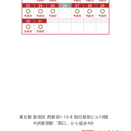
23
24
25
26
27
28
29
30
31
1
2
3
4
5
東京都 新宿区 西新宿1-13-8 朝日新宿ビル10階
※JR新宿駅「西口」から徒歩4分