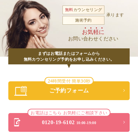
無料
カウンセリング
承ります
施術予約
お気軽に
お問い合わせください
まずはお電話またはフォームから
無料カウンセリング予約をお申し込みください。
24時間受付 簡単30秒
ご予約フォーム
お電話はこちら お気軽にご相談下さい
0120-19-6102
10:00-19:00