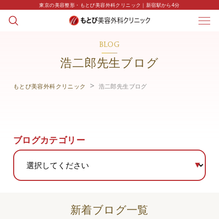
東京の美容整形・もとび美容外科クリニック｜新宿駅から4分
BLOG
浩二郎先生ブログ
もとび美容外科クリニック
浩二郎先生ブログ
ブログカテゴリー
新着ブログ一覧