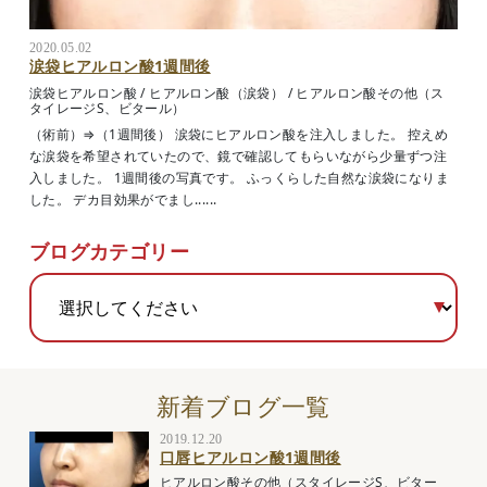
2020.05.02
涙袋ヒアルロン酸1週間後
涙袋ヒアルロン酸
/
ヒアルロン酸（涙袋）
/
ヒアルロン酸その他（ス
タイレージS、ビタール）
（術前）⇒（1週間後） 涙袋にヒアルロン酸を注入しました。 控えめ
な涙袋を希望されていたので、鏡で確認してもらいながら少量ずつ注
入しました。 1週間後の写真です。 ふっくらした自然な涙袋になりま
した。 デカ目効果がでまし......
ブログカテゴリー
新着ブログ一覧
2019.12.20
口唇ヒアルロン酸1週間後
ヒアルロン酸その他（スタイレージS、ビター