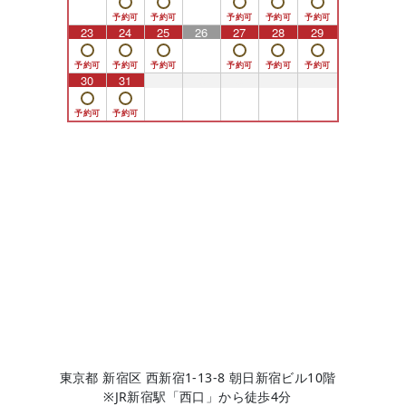
23
24
25
26
27
28
29
30
31
1
2
3
4
5
東京都 新宿区 西新宿1-13-8 朝日新宿ビル10階
※JR新宿駅「西口」から徒歩4分