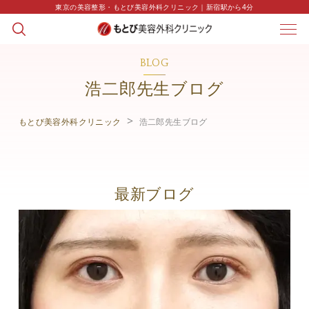
東京の美容整形・もとび美容外科クリニック｜新宿駅から4分
BLOG
浩二郎先生ブログ
もとび美容外科クリニック
浩二郎先生ブログ
最新ブログ