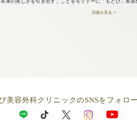
つ本来の美しさを引き出す」ことをモットーに「もとび」美容
詳細を見る
び美容外科クリニックの
SNSをフォロ