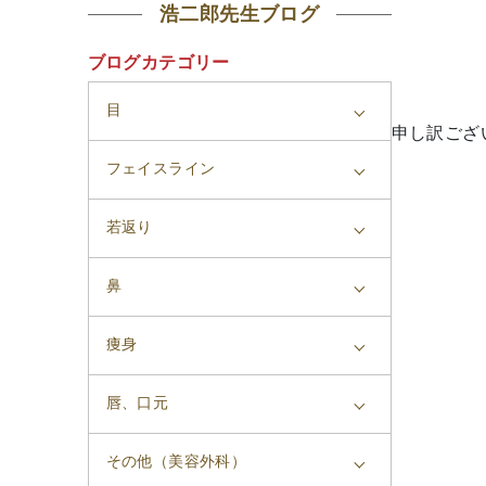
浩二郎先生ブログ
ブログカテゴリー
目
申し訳ござ
フェイスライン
若返り
鼻
痩身
唇、口元
その他（美容外科）