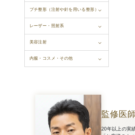
プチ整形（注射や針を用いる整形）
レーザー・照射系
美容注射
内服・コスメ・その他
監修医
20年以上の実