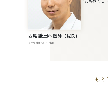
「お客様のも
西尾 謙三郎 医師（院長）
Kenzaburo Nishio
もと