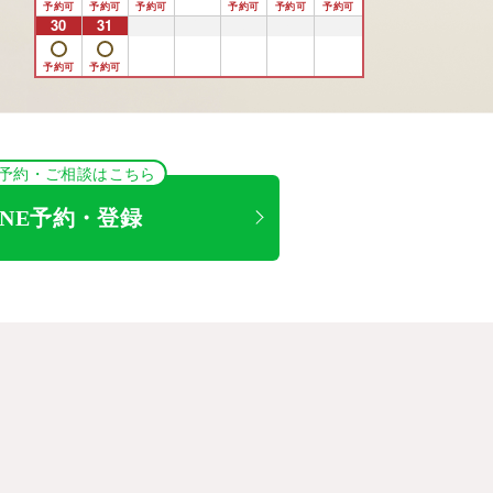
30
31
1
2
3
4
5
NE予約・ご相談はこちら
INE予約・登録