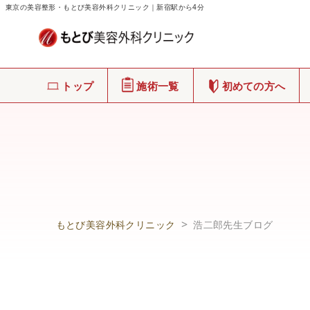
東京の美容整形・もとび美容外科クリニック｜新宿駅から4分
トップ
施術一覧
初めての方へ
もとび美容外科クリニック
浩二郎先生ブログ