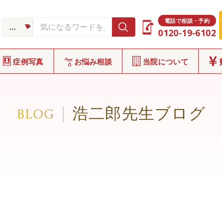
電話で相談・予約
0120-19-6102
症例写真
お悩み相談
当院について
浩二郎先生ブログ
BLOG