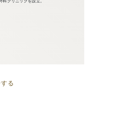
外科クリニックを設立。
ーする