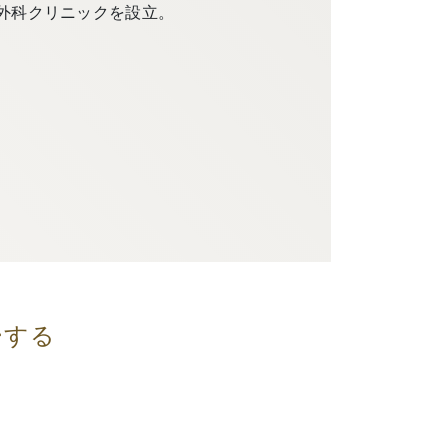
外科クリニックを設立。
ーする