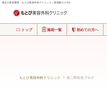
東京の美容整形・もとび美容外科クリニック｜新宿駅から4分
トップ
施術一覧
初めての方へ
もとび美容外科クリニック
浩二郎先生ブログ