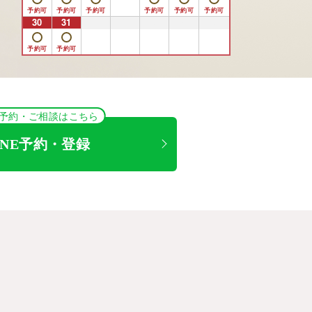
30
31
1
2
3
4
5
NE予約・ご相談はこちら
INE予約・登録