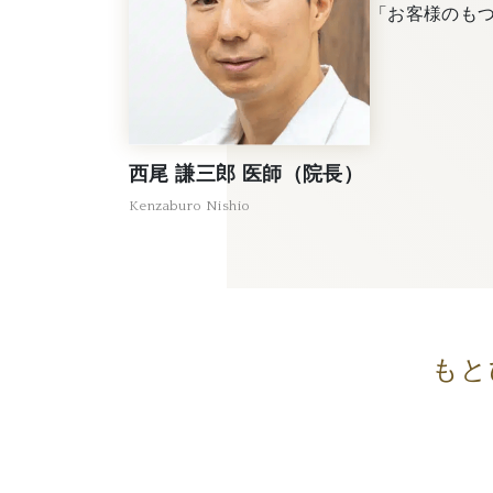
「お客様のも
西尾 謙三郎 医師（院長）
Kenzaburo Nishio
もと