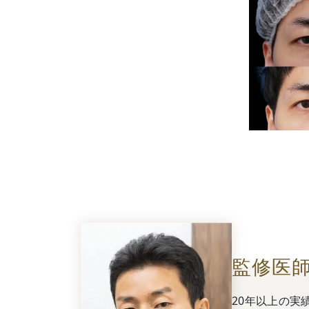
監修医
20年以上の実