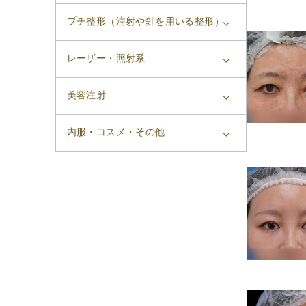
プチ整形（注射や針を用いる整形）
レーザー・照射系
美容注射
内服・コスメ・その他