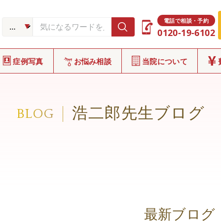
電話で相談・予約
0120-19-6102
症例写真
お悩み相談
当院について
浩二郎先生ブログ
BLOG
最新ブログ