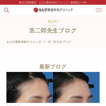
東京の美容整形・もとび美容外科クリニック｜新宿駅から4分
BLOG
浩二郎先生ブログ
もとび美容外科クリニック
浩二郎先生ブログ
最新ブログ