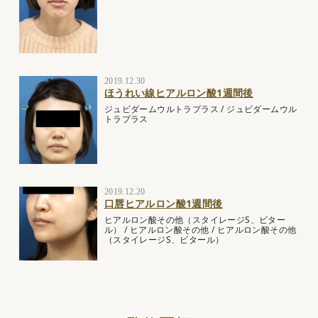
2019.12.30
ほうれい線ヒアルロン酸1週間後
ジュビダームウルトラプラス
/
ジュビダームウル
トラプラス
2019.12.20
口唇ヒアルロン酸1週間後
ヒアルロン酸その他（スタイレージS、ビター
ル）
/
ヒアルロン酸その他
/
ヒアルロン酸その他
（スタイレージS、ビタール）