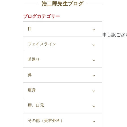
浩二郎先生ブログ
ブログカテゴリー
目
申し訳ござ
フェイスライン
若返り
鼻
痩身
唇、口元
その他（美容外科）