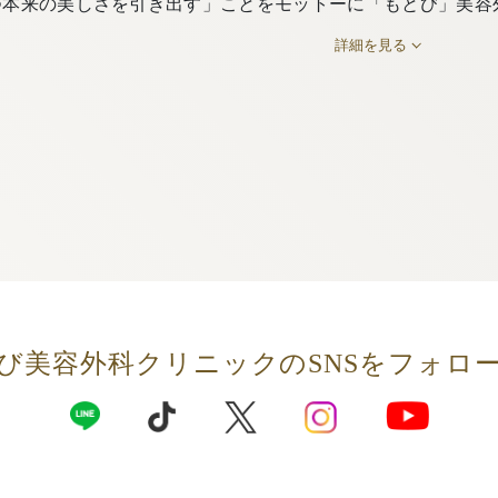
つ本来の美しさを引き出す」ことをモットーに「もとび」美容
詳細を見る
び美容外科クリニックの
SNSをフォロ