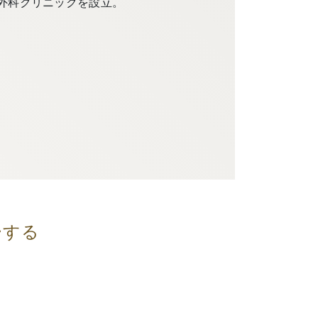
外科クリニックを設立。
ーする