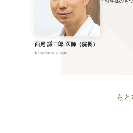
「お客様のも
西尾 謙三郎 医師（院長）
Kenzaburo Nishio
もと