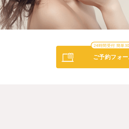
24時間受付 簡単3
ご予約フォー