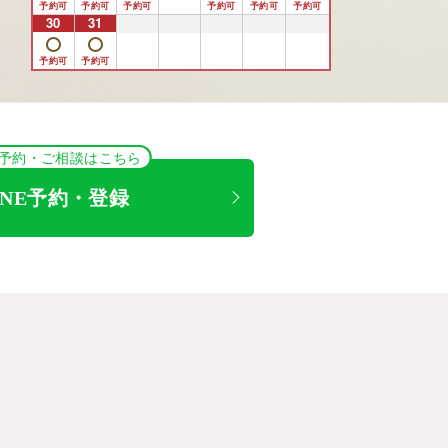
30
31
1
2
3
4
5
NE予約・ご相談はこちら
INE予約・登録