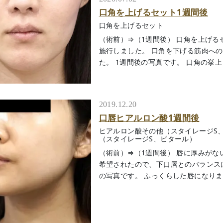
口角を上げるセット1週間後
口角を上げるセット
（術前）⇒（1週間後） 口角を上げ
施行しました。 口角を下げる筋肉へ
た。 1週間後の写真です。 口角の挙上と上
2019.12.20
口唇ヒアルロン酸1週間後
ヒアルロン酸その他（スタイレージS
（スタイレージS、ビタール）
（術前）⇒（1週間後） 唇に厚みがな
希望されたので、下口唇とのバランス
の写真です。 ふっくらした唇になりましたね