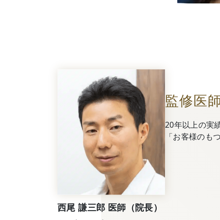
監修医
20年以上の実
「お客様のも
西尾 謙三郎 医師（院長）