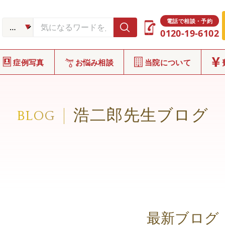
電話で相談・予約
0120-19-6102
症例写真
お悩み相談
当院について
浩二郎先生ブログ
BLOG
最新ブログ