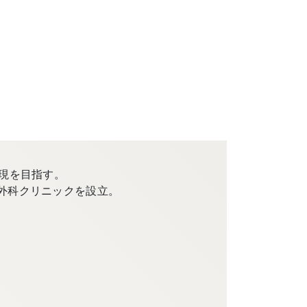
現を目指す。
外科クリニックを設立。