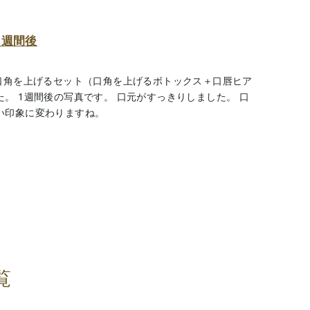
1週間後
 口角を上げるセット（口角を上げるボトックス＋口唇ヒア
。 1週間後の写真です。 口元がすっきりしました。 口
い印象に変わりますね。
覧