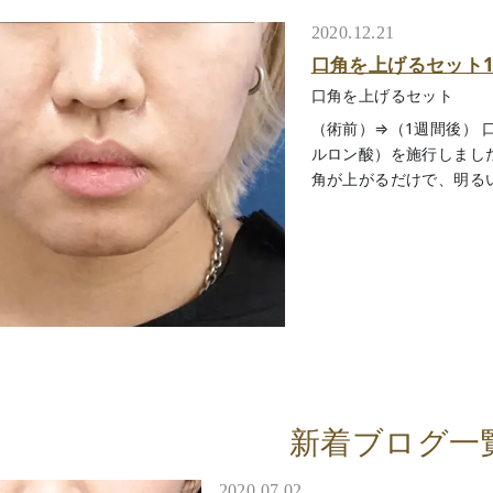
2020.12.21
口角を上げるセット
口角を上げるセット
（術前）⇒（1週間後）
ルロン酸）を施行しました
角が上がるだけで、明る
新着ブログ一
2020.07.02