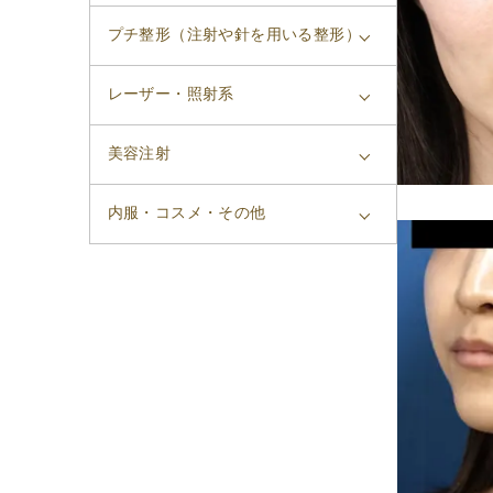
プチ整形（注射や針を用いる整形）
レーザー・照射系
美容注射
内服・コスメ・その他