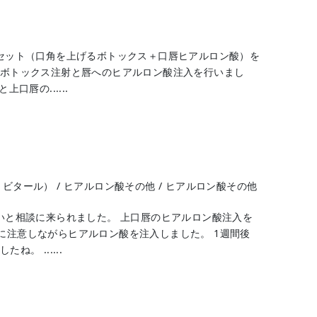
るセット（口角を上げるボトックス＋口唇ヒアルロン酸）を
のボトックス注射と唇へのヒアルロン酸注入を行いまし
口唇の......
、ビタール）
/
ヒアルロン酸その他
/
ヒアルロン酸その他
いと相談に来られました。 上口唇のヒアルロン酸注入を
に注意しながらヒアルロン酸を注入しました。 1週間後
。 ......