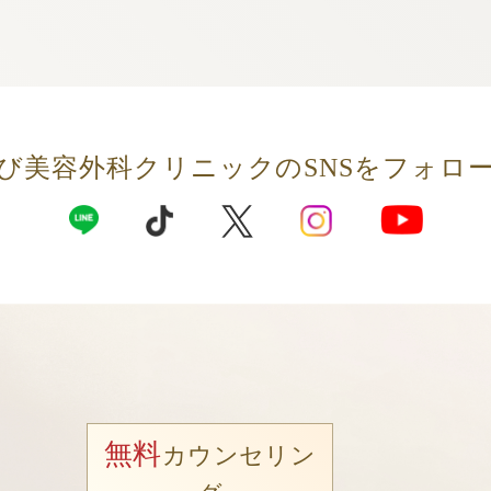
び美容外科クリニックの
SNSをフォロ
無料
カウンセリン