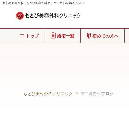
東京の美容整形・もとび美容外科クリニック｜新宿駅から4分
トップ
施術一覧
初めての方へ
もとび美容外科クリニック
浩二郎先生ブログ