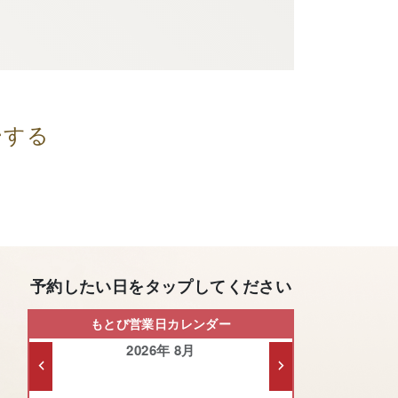
ーする
予約したい日をタップしてください
もとび営業日カレンダー
2026年 8月