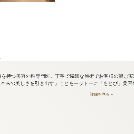
師
績を持つ美容外科専門医。丁寧で繊細な施術でお客様の望む実
つ本来の美しさを引き出す」ことをモットーに「もとび」美容
詳細を見る