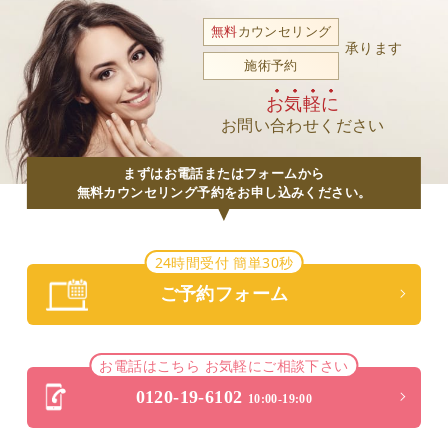
無料
カウンセリング
承ります
施術予約
お気軽に
お問い合わせください
まずはお電話またはフォームから
無料カウンセリング予約をお申し込みください。
24時間受付 簡単30秒
ご予約フォーム
お電話はこちら お気軽にご相談下さい
0120-19-6102
10:00-19:00