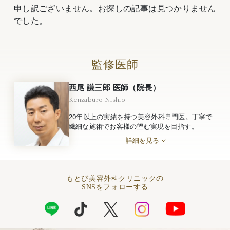
申し訳ございません。お探しの記事は見つかりません
でした。
監修医師
西尾 謙三郎 医師（院長）
Kenzaburo Nishio
20年以上の実績を持つ美容外科専門医。丁寧で
繊細な施術でお客様の望む実現を目指す。
詳細を見る
もとび美容外科クリニックの
SNSをフォローする