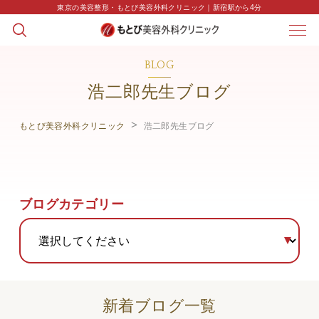
東京の美容整形・もとび美容外科クリニック｜新宿駅から4分
BLOG
浩二郎先生ブログ
もとび美容外科クリニック
浩二郎先生ブログ
ブログカテゴリー
新着ブログ一覧