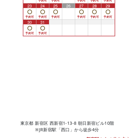
23
24
25
26
27
28
29
30
31
1
2
3
4
5
東京都 新宿区 西新宿1-13-8 朝日新宿ビル10階
※JR新宿駅「西口」から徒歩4分