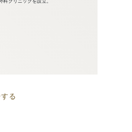
外科クリニックを設立。
ーする