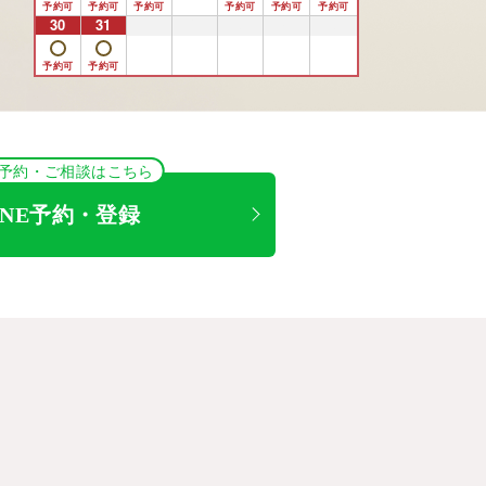
30
31
1
2
3
4
5
NE予約・ご相談はこちら
INE予約・登録