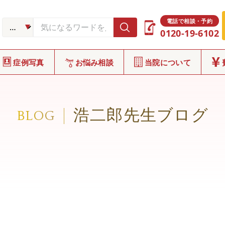
電話で相談・予約
0120-19-6102
症例写真
お悩み相談
当院について
浩二郎先生ブログ
BLOG