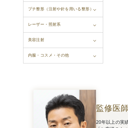
プチ整形（注射や針を用いる整形）
レーザー・照射系
美容注射
内服・コスメ・その他
監修医
20年以上の実