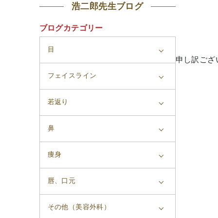
浩二郎先生ブログ
ブログカテゴリー
目
申し訳ござ
フェイスライン
若返り
鼻
痩身
唇、口元
その他（美容外科）