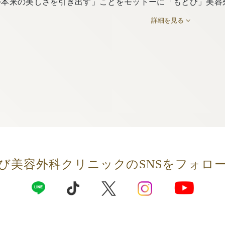
つ本来の美しさを引き出す」ことをモットーに「もとび」美容
詳細を見る
び美容外科クリニックの
SNSをフォロ