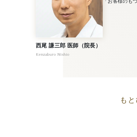
「お客様のも
西尾 謙三郎 医師（院長）
Kenzaburo Nishio
もと