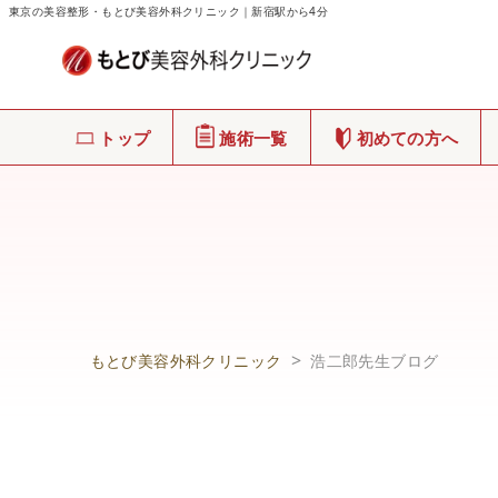
東京の美容整形・もとび美容外科クリニック｜新宿駅から4分
トップ
施術一覧
初めての方へ
もとび美容外科クリニック
浩二郎先生ブログ