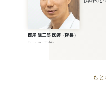
「お客様のも
西尾 謙三郎 医師（院長）
Kenzaburo Nishio
もと