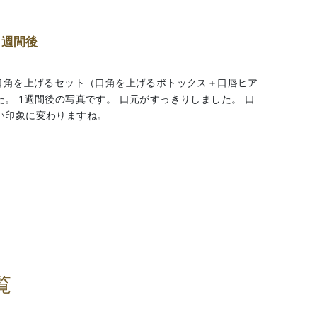
1週間後
 口角を上げるセット（口角を上げるボトックス＋口唇ヒア
。 1週間後の写真です。 口元がすっきりしました。 口
い印象に変わりますね。
覧