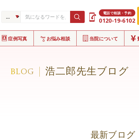
電話で相談・予約
0120-19-6102
症例写真
お悩み相談
当院について
浩二郎先生ブログ
BLOG
最新ブログ