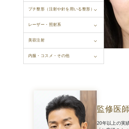
プチ整形（注射や針を用いる整形）
レーザー・照射系
美容注射
内服・コスメ・その他
監修医
20年以上の実