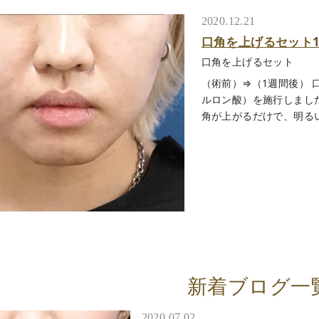
2020.12.21
口角を上げるセット
口角を上げるセット
（術前）⇒（1週間後）
ルロン酸）を施行しました
角が上がるだけで、明る
新着ブログ一
2020.07.02