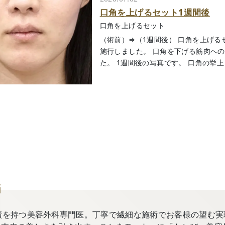
口角を上げるセット1週間後
口角を上げるセット
（術前）⇒（1週間後） 口角を上げ
施行しました。 口角を下げる筋肉へ
た。 1週間後の写真です。 口角の挙上と上
師
績を持つ美容外科専門医。丁寧で繊細な施術でお客様の望む実