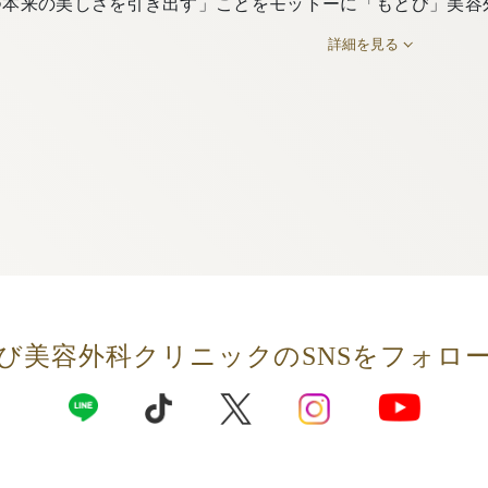
つ本来の美しさを引き出す」ことをモットーに「もとび」美容
詳細を見る
び美容外科クリニックの
SNSをフォロ