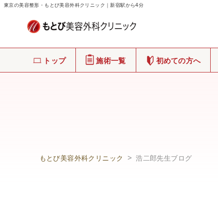
東京の美容整形・もとび美容外科クリニック｜新宿駅から4分
トップ
施術一覧
初めての方へ
もとび美容外科クリニック
浩二郎先生ブログ