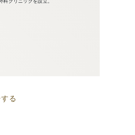
外科クリニックを設立。
ーする