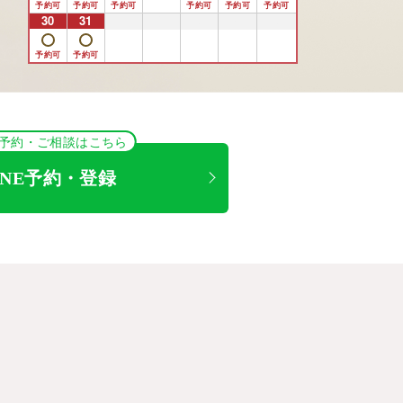
30
31
1
2
3
4
5
NE予約・ご相談はこちら
INE予約・登録