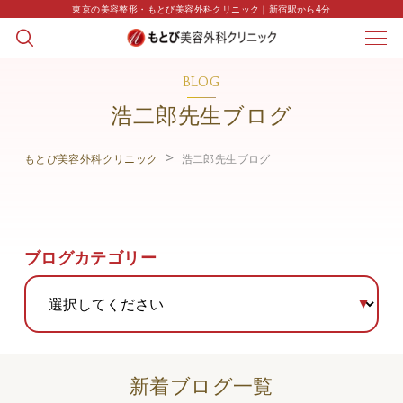
東京の美容整形・もとび美容外科クリニック｜新宿駅から4分
BLOG
浩二郎先生ブログ
もとび美容外科クリニック
浩二郎先生ブログ
ブログカテゴリー
新着ブログ一覧