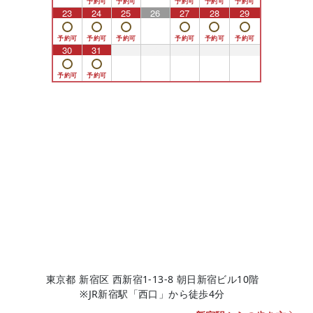
23
24
25
26
27
28
29
30
31
1
2
3
4
5
東京都 新宿区 西新宿1-13-8 朝日新宿ビル10階
※JR新宿駅「西口」から徒歩4分