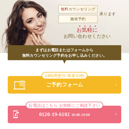
無料
カウンセリング
承ります
施術予約
お気軽に
お問い合わせください
まずはお電話またはフォームから
無料カウンセリング予約をお申し込みください。
24時間受付 簡単30秒
ご予約フォーム
お電話はこちら お気軽にご相談下さい
0120-19-6102
10:00-19:00