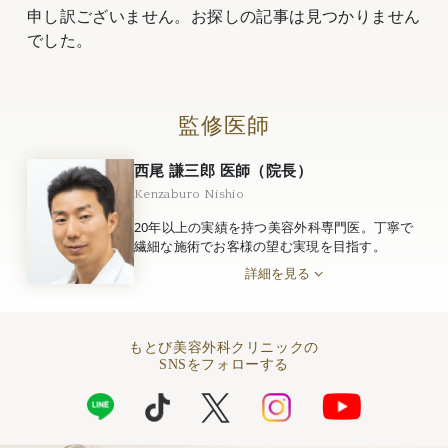
申し訳ございません。お探しの記事は見つかりません
でした。
監修医師
西尾 謙三郎 医師（院長）
Kenzaburo Nishio
20年以上の実績を持つ美容外科専門医。丁寧で
繊細な施術でお客様の望む実現を目指す。
詳細を見る
もとび美容外科クリニックの
SNSをフォローする