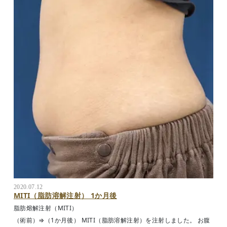
2020.07.12
MITI（脂肪溶解注射） 1か月後
脂肪熔解注射（MITI）
（術前）⇒（1か月後） MITI（脂肪溶解注射）を注射しました。 お腹