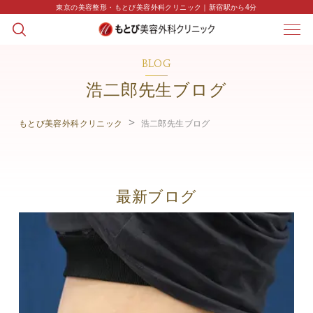
東京の美容整形・もとび美容外科クリニック｜新宿駅から4分
BLOG
浩二郎先生ブログ
もとび美容外科クリニック
浩二郎先生ブログ
最新ブログ