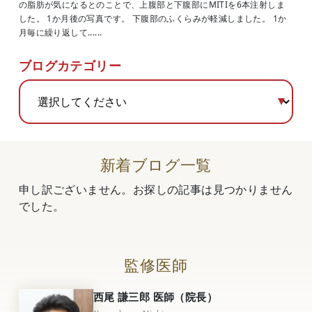
の脂肪が気になるとのことで、上腹部と下腹部にMITIを6本注射しま
した。 1か月後の写真です。 下腹部のふくらみが軽減しました。 1か
月毎に繰り返して......
ブログカテゴリー
新着ブログ一覧
申し訳ございません。お探しの記事は見つかりません
でした。
監修医師
西尾 謙三郎 医師（院長）