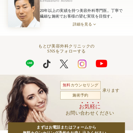
Kenzaburo Nishio
20年以上の実績を持つ美容外科専門医。丁寧で
繊細な施術でお客様の望む実現を目指す。
詳細を見る
もとび美容外科クリニックの
SNSをフォローする
無料
カウンセリング
承ります
施術予約
お気軽に
お問い合わせください
まずはお電話またはフォームから
無料カウンセリング予約をお申し込みください。