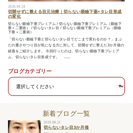
2026.04.24
切開せずに整える目元治療｜切らない眼瞼下垂×タレ目形成
の変化
切らない眼瞼下垂プレミアム
/
切らない眼瞼下垂プレミアム（眼瞼下
垂＋二重術）
/
切らないタレ目
/
切らない眼瞼下垂プレミアム（眼瞼
下垂＋二重術）
「切らない眼瞼下垂と切らないタレ目でどこまで変わるのか？」まぶ
たの重さやつり目が気になる方に対して、切開せずに整えた3か月後の
経過をご紹介します。 今回行ったのは、切らない眼瞼下垂プレミア
ム、切らないタレ目形成です。 ......
ブログカテゴリー
新着ブログ一覧
2020.08.21
切らないタレ目3か月後