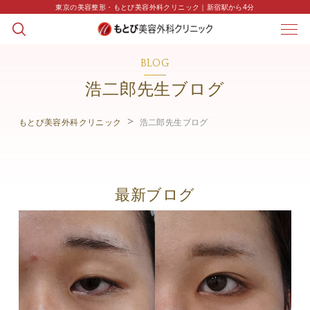
東京の美容整形・もとび美容外科クリニック｜新宿駅から4分
BLOG
浩二郎先生ブログ
もとび美容外科クリニック
浩二郎先生ブログ
最新ブログ