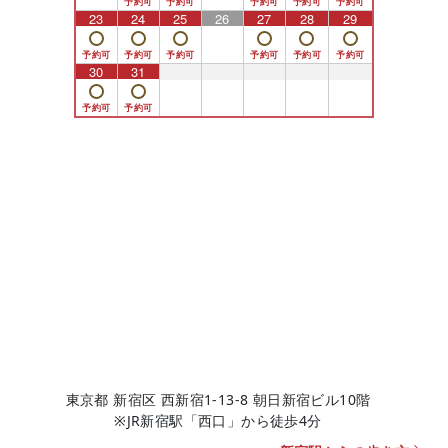
23
24
25
26
27
28
29
30
31
1
2
3
4
5
東京都 新宿区 西新宿1-13-8 朝日新宿ビル10階
※JR新宿駅「西口」から徒歩4分