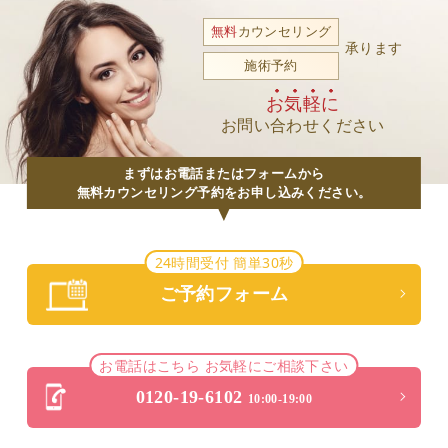
無料
カウンセリング
承ります
施術予約
お気軽に
お問い合わせください
まずはお電話またはフォームから
無料カウンセリング予約をお申し込みください。
24時間受付 簡単30秒
ご予約フォーム
お電話はこちら お気軽にご相談下さい
0120-19-6102
10:00-19:00