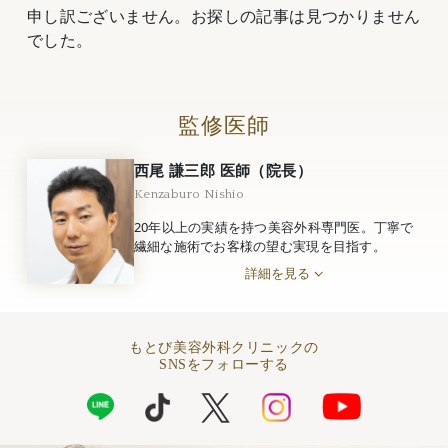
申し訳ございません。お探しの記事は見つかりません
でした。
監修医師
西尾 謙三郎 医師（院長）
Kenzaburo Nishio
20年以上の実績を持つ美容外科専門医。丁寧で
繊細な施術でお客様の望む実現を目指す。
詳細を見る
もとび美容外科クリニックの
SNSをフォローする