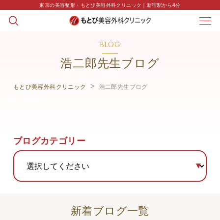
東京の美容整形・もとび美容外科クリニック｜新宿駅から4分
BLOG
浩二郎先生ブログ
もとび美容外科クリニック
浩二郎先生ブログ
ブログカテゴリー
新着ブログ一覧