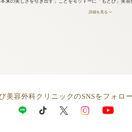
つ本来の美しさを引き出す」ことをモットーに「もとび」美容
詳細を見る
び美容外科クリニックの
SNSをフォロ