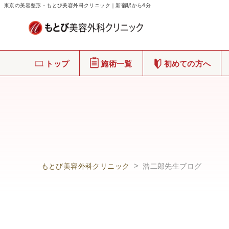
東京の美容整形・もとび美容外科クリニック｜新宿駅から4分
トップ
施術一覧
初めての方へ
もとび美容外科クリニック
浩二郎先生ブログ