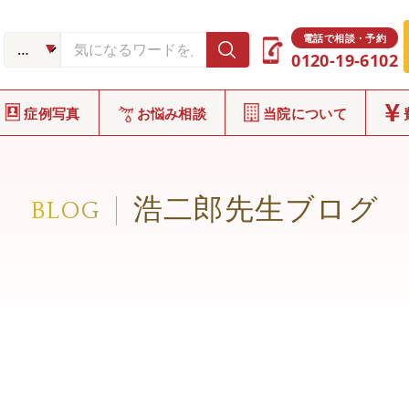
電話で相談・予約
0120-19-6102
症例写真
お悩み相談
当院について
浩二郎先生ブログ
BLOG