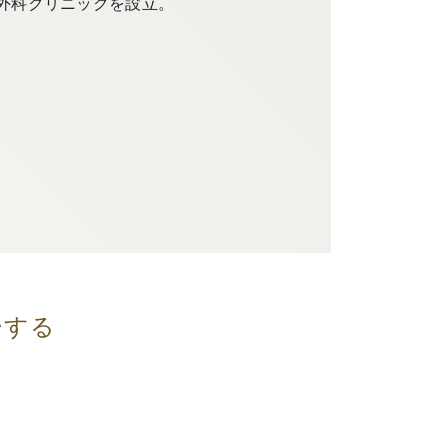
外科クリニックを設立。
ーする