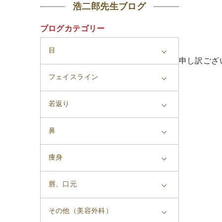
浩二郎先生ブログ
ブログカテゴリー
目
申し訳ござ
フェイスライン
若返り
鼻
痩身
唇、口元
その他（美容外科）