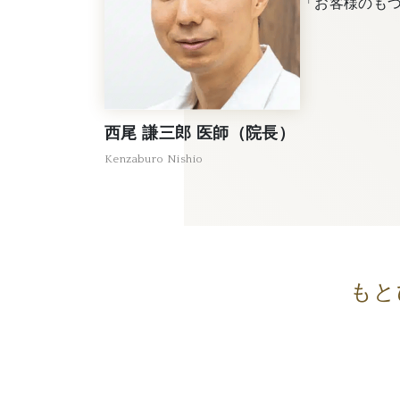
「お客様のも
西尾 謙三郎 医師（院長）
Kenzaburo Nishio
もと