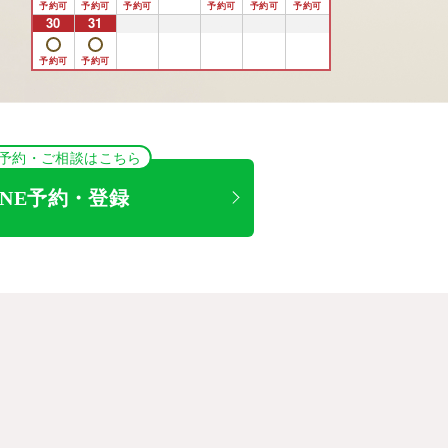
30
31
1
2
3
4
5
NE予約・ご相談はこちら
INE予約・登録