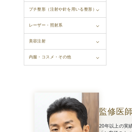
プチ整形（注射や針を用いる整形）
レーザー・照射系
美容注射
内服・コスメ・その他
監修医
20年以上の実