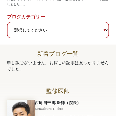
しました......
ブログカテゴリー
新着ブログ一覧
申し訳ございません。お探しの記事は見つかりません
でした。
監修医師
西尾 謙三郎 医師（院長）
Kenzaburo Nishio