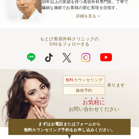
20年以上の実績を持つ美容外科専門医。丁寧で
繊細な施術でお客様の望む実現を目指す。
詳細を見る
もとび美容外科クリニックの
SNSをフォローする
無料
カウンセリング
承ります
施術予約
お気軽に
お問い合わせください
まずはお電話またはフォームから
無料カウンセリング予約をお申し込みください。