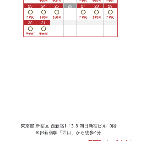
23
24
25
26
27
28
29
30
31
1
2
3
4
5
東京都 新宿区 西新宿1-13-8 朝日新宿ビル10階
※JR新宿駅「西口」から徒歩4分