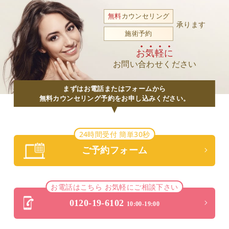
無料
カウンセリング
承ります
施術予約
お気軽に
お問い合わせください
まずはお電話またはフォームから
無料カウンセリング予約をお申し込みください。
24時間受付 簡単30秒
ご予約フォーム
お電話はこちら お気軽にご相談下さい
0120-19-6102
10:00-19:00