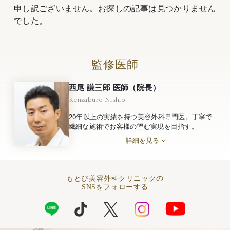
申し訳ございません。お探しの記事は見つかりません
でした。
監修医師
西尾 謙三郎 医師（院長）
Kenzaburo Nishio
20年以上の実績を持つ美容外科専門医。丁寧で
繊細な施術でお客様の望む実現を目指す。
詳細を見る
もとび美容外科クリニックの
SNSをフォローする