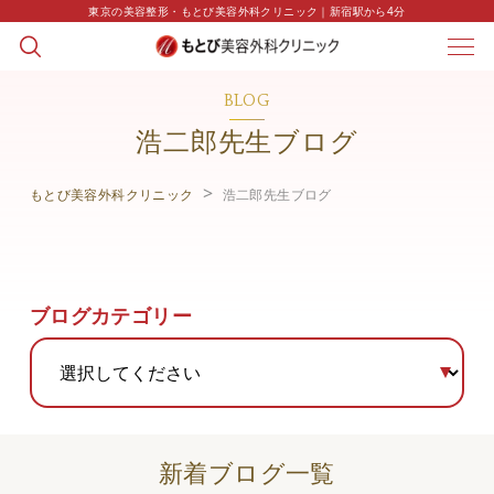
東京の美容整形・もとび美容外科クリニック｜新宿駅から4分
BLOG
浩二郎先生ブログ
もとび美容外科クリニック
浩二郎先生ブログ
ブログカテゴリー
新着ブログ一覧