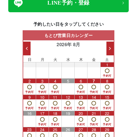
LINE予約・登録
予約したい日をタップしてください
もとび営業日カレンダー
2026年 8月
日
月
火
水
木
金
土
26
27
28
29
30
31
1
2
3
4
5
6
7
8
9
10
11
12
13
14
15
16
17
18
19
20
21
22
23
24
25
26
27
28
29