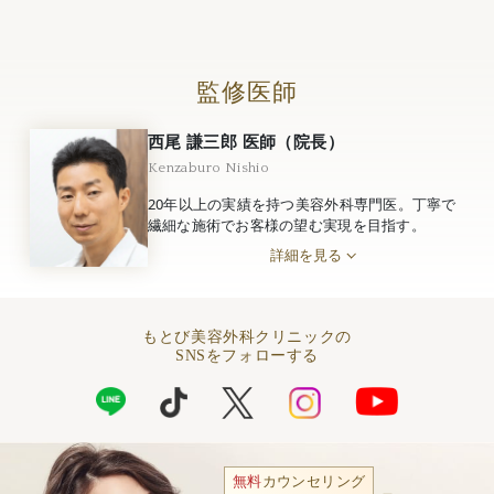
監修医師
西尾 謙三郎 医師（院長）
Kenzaburo Nishio
20年以上の実績を持つ美容外科専門医。丁寧で
繊細な施術でお客様の望む実現を目指す。
詳細を見る
もとび美容外科クリニックの
SNSをフォローする
無料
カウンセリング