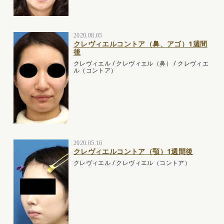
2020.08.05
クレヴィエルコントア（鼻、アゴ）1週間
後
クレヴィエル
/
クレヴィエル（鼻）
/
クレヴィエ
ル（コントア）
2020.05.16
クレヴィエルコントア（顎）1週間後
クレヴィエル
/
クレヴィエル（コントア）