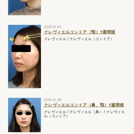
2020.05.03
クレヴィエルコントア（顎）1週間後
クレヴィエル
/
クレヴィエル（コントア）
2020.01.09
クレヴィエルコントア（鼻、顎）1週間後
クレヴィエル
/
クレヴィエル（鼻）
/
クレヴィエ
ル（コントア）