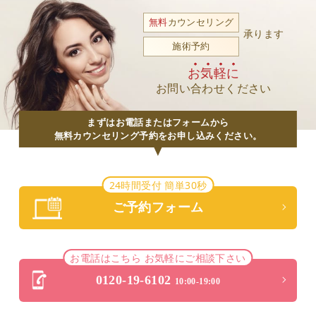
無料
カウンセリング
承ります
施術予約
お気軽に
お問い合わせください
まずはお電話またはフォームから
無料カウンセリング予約をお申し込みください。
24時間受付 簡単30秒
ご予約フォーム
お電話はこちら お気軽にご相談下さい
0120-19-6102
10:00-19:00