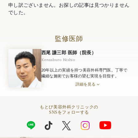
申し訳ございません。お探しの記事は見つかりません
でした。
監修医師
西尾 謙三郎 医師（院長）
Kenzaburo Nishio
20年以上の実績を持つ美容外科専門医。丁寧で
繊細な施術でお客様の望む実現を目指す。
詳細を見る
もとび美容外科クリニックの
SNSをフォローする