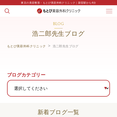
東京の美容整形・もとび美容外科クリニック｜新宿駅から4分
BLOG
浩二郎先生ブログ
もとび美容外科クリニック
浩二郎先生ブログ
ブログカテゴリー
新着ブログ一覧