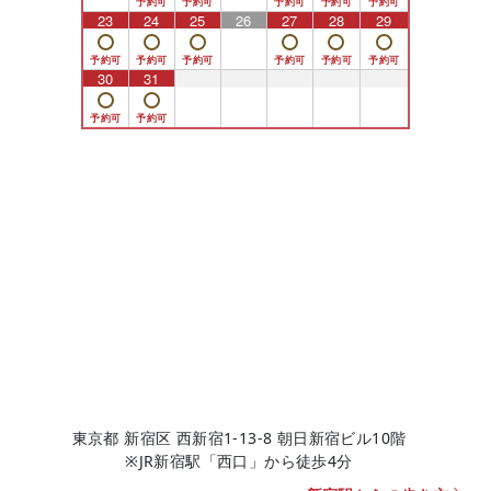
23
24
25
26
27
28
29
30
31
1
2
3
4
5
東京都 新宿区 西新宿1-13-8 朝日新宿ビル10階
※JR新宿駅「西口」から徒歩4分