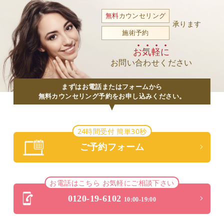
無料
カウンセリング
承ります
施術予約
お気軽に
お問い合わせください
まずはお電話またはフォームから
無料カウンセリング予約をお申し込みください。
24時間受付 簡単30秒
ご予約フォーム
お電話はこちら お気軽にご相談下さい
0120-19-6102
10:00-19:00