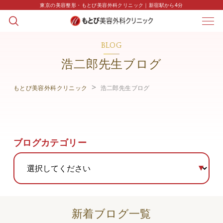
東京の美容整形・もとび美容外科クリニック｜新宿駅から4分
BLOG
浩二郎先生ブログ
もとび美容外科クリニック
浩二郎先生ブログ
ブログカテゴリー
新着ブログ一覧