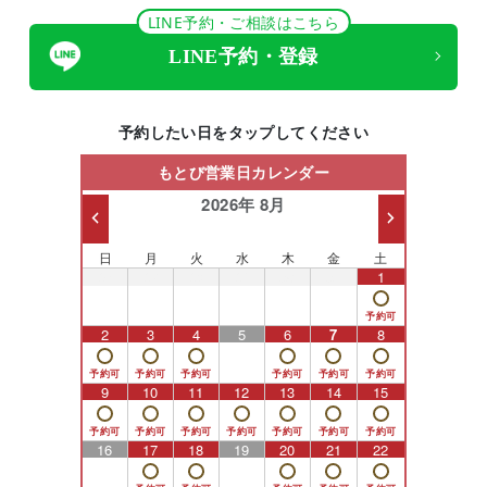
LINE予約・ご相談はこちら
LINE予約・登録
予約したい日をタップしてください
もとび営業日カレンダー
2026年 8月
日
月
火
水
木
金
土
26
27
28
29
30
31
1
2
3
4
5
6
7
8
9
10
11
12
13
14
15
16
17
18
19
20
21
22