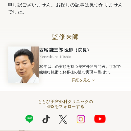
申し訳ございません。お探しの記事は見つかりません
でした。
監修医師
西尾 謙三郎 医師（院長）
Kenzaburo Nishio
20年以上の実績を持つ美容外科専門医。丁寧で
繊細な施術でお客様の望む実現を目指す。
詳細を見る
もとび美容外科クリニックの
SNSをフォローする