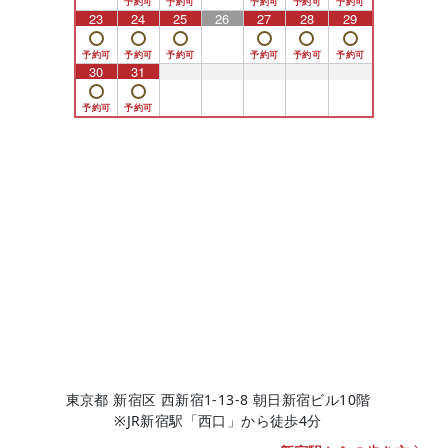
23
24
25
26
27
28
29
30
31
1
2
3
4
5
東京都 新宿区 西新宿1-13-8 朝日新宿ビル10階
※JR新宿駅「西口」から徒歩4分