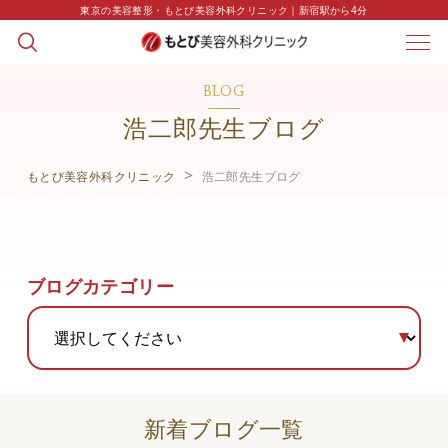
東京の美容整形・もとび美容外科クリニック｜新宿駅から4分
BLOG
浩二郎先生ブログ
もとび美容外科クリニック
浩二郎先生ブログ
ブログカテゴリー
新着ブログ一覧