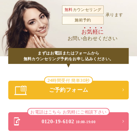
無料
カウンセリング
承ります
施術予約
お気軽に
お問い合わせください
まずはお電話またはフォームから
無料カウンセリング予約をお申し込みください。
24時間受付 簡単30秒
ご予約フォーム
お電話はこちら お気軽にご相談下さい
0120-19-6102
10:00-19:00