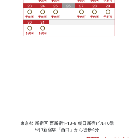
23
24
25
26
27
28
29
30
31
1
2
3
4
5
東京都 新宿区 西新宿1-13-8 朝日新宿ビル10階
※JR新宿駅「西口」から徒歩4分