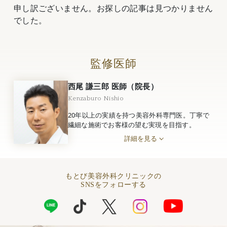
申し訳ございません。お探しの記事は見つかりません
でした。
監修医師
西尾 謙三郎 医師（院長）
Kenzaburo Nishio
20年以上の実績を持つ美容外科専門医。丁寧で
繊細な施術でお客様の望む実現を目指す。
詳細を見る
もとび美容外科クリニックの
SNSをフォローする