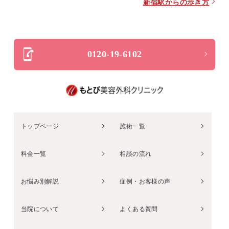
新宿駅からの歩き方
0120-19-6102
トップページ
施術一覧
料金一覧
相談の流れ
お悩み別解説
症例・お客様の声
当院について
よくある質問