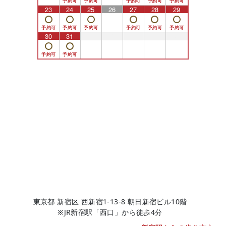
23
24
25
26
27
28
29
30
31
1
2
3
4
5
東京都 新宿区 西新宿1-13-8 朝日新宿ビル10階
※JR新宿駅「西口」から徒歩4分