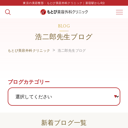
東京の美容整形・もとび美容外科クリニック｜新宿駅から4分
BLOG
浩二郎先生ブログ
もとび美容外科クリニック
浩二郎先生ブログ
ブログカテゴリー
新着ブログ一覧