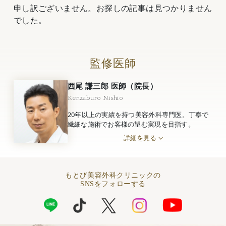
申し訳ございません。お探しの記事は見つかりません
でした。
監修医師
西尾 謙三郎 医師（院長）
Kenzaburo Nishio
20年以上の実績を持つ美容外科専門医。丁寧で
繊細な施術でお客様の望む実現を目指す。
詳細を見る
もとび美容外科クリニックの
SNSをフォローする