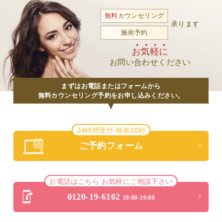
無料
カウンセリング
承ります
施術予約
お気軽に
お問い合わせください
まずはお電話またはフォームから
無料カウンセリング予約をお申し込みください。
24時間受付 簡単30秒
ご予約フォーム
お電話はこちら お気軽にご相談下さい
0120-19-6102
10:00-19:00