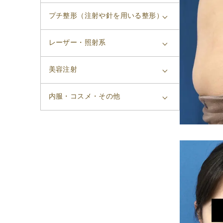
プチ整形（注射や針を用いる整形）
レーザー・照射系
美容注射
内服・コスメ・その他