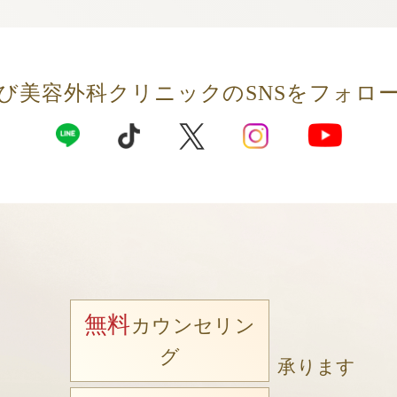
び美容外科クリニックの
SNSをフォロ
無料
カウンセリン
グ
承ります