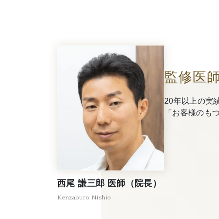
監修医
20年以上の実
「お客様のも
西尾 謙三郎 医師（院長）
Kenzaburo Nishio