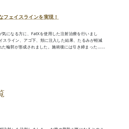
プなフェイスラインを実現！
気になる方に、FatXを使用した注射治療を行いまし
ェイスライン、アゴ下、頬に注入した結果、たるみが軽減
た輪郭が形成されました。施術後には引き締まった......
覧