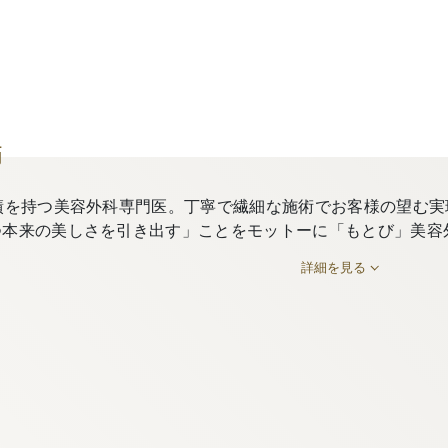
師
績を持つ美容外科専門医。丁寧で繊細な施術でお客様の望む実
つ本来の美しさを引き出す」ことをモットーに「もとび」美容
詳細を見る