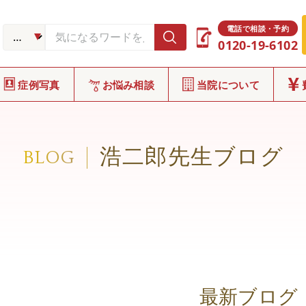
電話で相談・予約
0120-19-6102
症例写真
お悩み相談
当院について
浩二郎先生ブログ
BLOG
最新ブログ