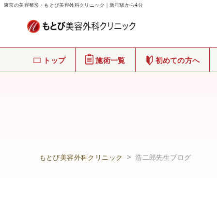
東京の美容整形・もとび美容外科クリニック｜新宿駅から4分
トップ
施術一覧
初めての方へ
もとび美容外科クリニック
浩二郎先生ブログ