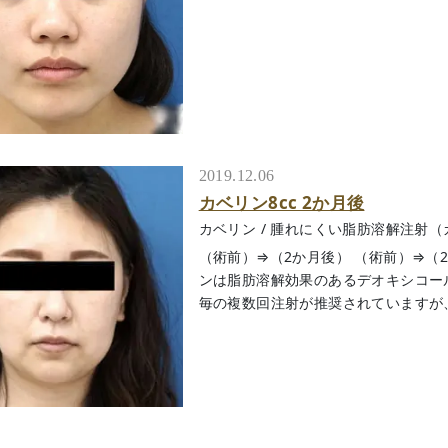
2019.12.06
カベリン8cc 2か月後
カベリン
/
腫れにくい脂肪溶解注射（
（術前）⇒（2か月後） （術前）⇒（
ンは脂肪溶解効果のあるデオキシコー
毎の複数回注射が推奨されていますが、今回