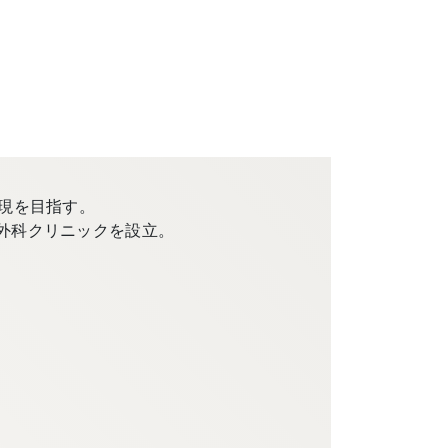
現を目指す。
外科クリニックを設立。