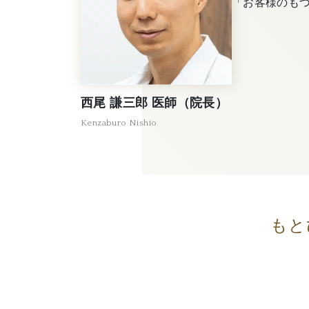
「お客様のも
西尾 謙三郎 医師（院長）
Kenzaburo Nishio
もと