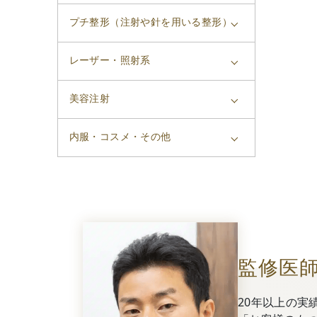
プチ整形（注射や針を用いる整形）
レーザー・照射系
美容注射
内服・コスメ・その他
監修医
20年以上の実