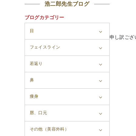
浩二郎先生ブログ
ブログカテゴリー
目
申し訳ござ
フェイスライン
若返り
鼻
痩身
唇、口元
その他（美容外科）