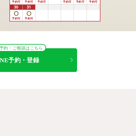
30
31
1
2
3
4
5
NE予約・ご相談はこちら
INE予約・登録