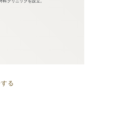
外科クリニックを設立。
ーする