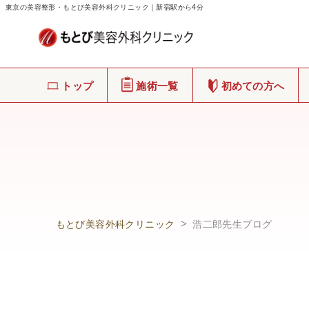
東京の美容整形・もとび美容外科クリニック｜新宿駅から4分
トップ
施術一覧
初めての方へ
もとび美容外科クリニック
浩二郎先生ブログ