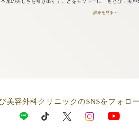
つ本来の美しさを引き出す」ことをモットーに「もとび」美容
詳細を見る
び美容外科クリニックの
SNSをフォロ