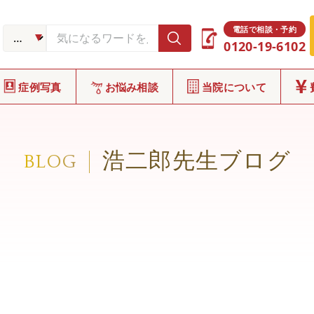
電話で相談・予約
0120-19-6102
症例写真
お悩み相談
当院について
浩二郎先生ブログ
BLOG