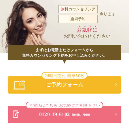
無料
カウンセリング
承ります
施術予約
お気軽に
お問い合わせください
まずはお電話またはフォームから
無料カウンセリング予約をお申し込みください。
24時間受付 簡単30秒
ご予約フォーム
お電話はこちら お気軽にご相談下さい
0120-19-6102
10:00-19:00