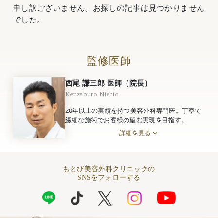
申し訳ございません。お探しの記事は見つかりません
でした。
監修医師
西尾 謙三郎 医師（院長）
Kenzaburo Nishio
20年以上の実績を持つ美容外科専門医。丁寧で
繊細な施術でお客様の望む実現を目指す。
詳細を見る
もとび美容外科クリニックの
SNSをフォローする