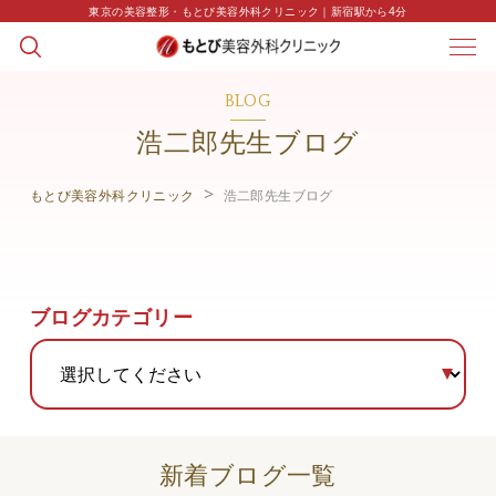
東京の美容整形・もとび美容外科クリニック｜新宿駅から4分
BLOG
浩二郎先生ブログ
もとび美容外科クリニック
浩二郎先生ブログ
ブログカテゴリー
新着ブログ一覧