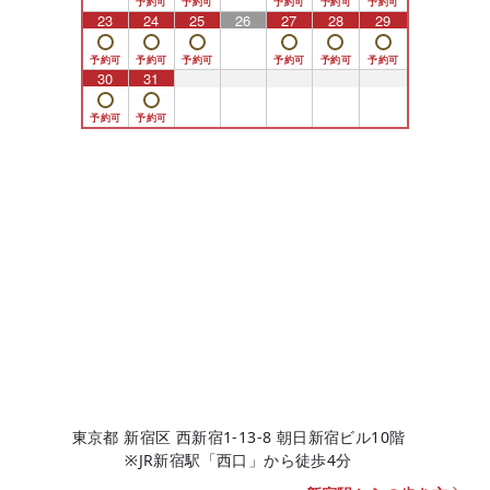
23
24
25
26
27
28
29
30
31
1
2
3
4
5
東京都 新宿区 西新宿1-13-8 朝日新宿ビル10階
※JR新宿駅「西口」から徒歩4分