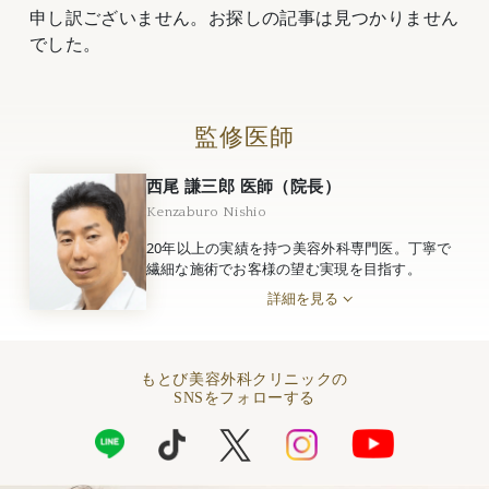
申し訳ございません。お探しの記事は見つかりません
でした。
監修医師
西尾 謙三郎 医師（院長）
Kenzaburo Nishio
20年以上の実績を持つ美容外科専門医。丁寧で
繊細な施術でお客様の望む実現を目指す。
詳細を見る
もとび美容外科クリニックの
SNSをフォローする