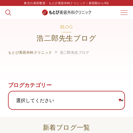
東京の美容整形・もとび美容外科クリニック｜新宿駅から4分
BLOG
浩二郎先生ブログ
もとび美容外科クリニック
浩二郎先生ブログ
ブログカテゴリー
新着ブログ一覧