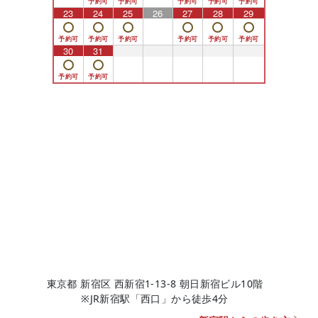
23
24
25
26
27
28
29
30
31
1
2
3
4
5
東京都 新宿区 西新宿1-13-8 朝日新宿ビル10階
※JR新宿駅「西口」から徒歩4分