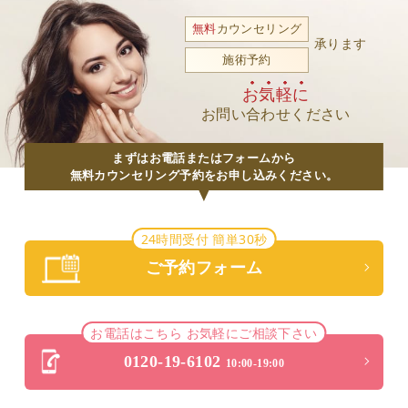
無料
カウンセリング
承ります
施術予約
お気軽に
お問い合わせください
まずはお電話またはフォームから
無料カウンセリング予約をお申し込みください。
24時間受付 簡単30秒
ご予約フォーム
お電話はこちら お気軽にご相談下さい
0120-19-6102
10:00-19:00