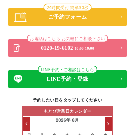
24時間受付 簡単30秒
ご予約フォーム
お電話はこちら お気軽にご相談下さい
0120-19-6102
10:00-19:00
LINE予約・ご相談はこちら
LINE予約・登録
予約したい日をタップしてください
もとび営業日カレンダー
2026年 8月
日
月
火
水
木
金
土