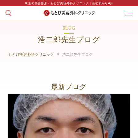
東京の美容整形・もとび美容外科クリニック｜新宿駅から4分
BLOG
浩二郎先生ブログ
もとび美容外科クリニック
浩二郎先生ブログ
最新ブログ