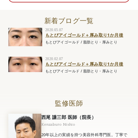
新着ブログ一覧
2020.05.07
もとびアイゴールド＋厚み取り1か月後
もとびアイゴールド
/
脂肪とり・厚みとり
2020.02.07
もとびアイゴールド＋厚み取り1か月後
もとびアイゴールド
/
脂肪とり・厚みとり
監修医師
西尾 謙三郎 医師（院長）
Kenzaburo Nishio
20年以上の実績を持つ美容外科専門医。丁寧で