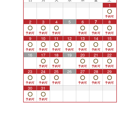
26
27
28
29
30
31
1
2
3
4
5
6
7
8
9
10
11
12
13
14
15
16
17
18
19
20
21
22
23
24
25
26
27
28
29
30
31
1
2
3
4
5