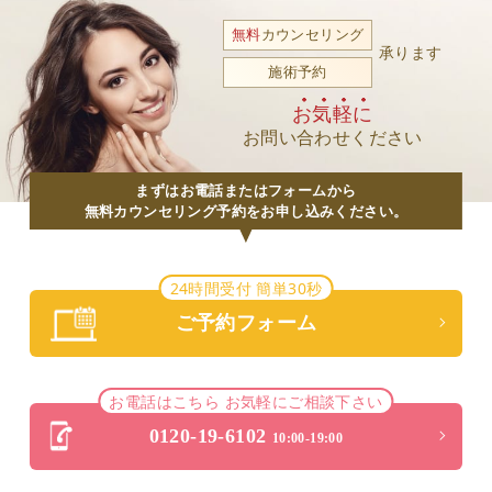
無料
カウンセリング
承ります
施術予約
お気軽に
お問い合わせください
まずはお電話またはフォームから
無料カウンセリング予約をお申し込みください。
24時間受付 簡単30秒
ご予約フォーム
お電話はこちら お気軽にご相談下さい
0120-19-6102
10:00-19:00