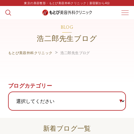
東京の美容整形・もとび美容外科クリニック｜新宿駅から4分
BLOG
浩二郎先生ブログ
もとび美容外科クリニック
浩二郎先生ブログ
ブログカテゴリー
新着ブログ一覧