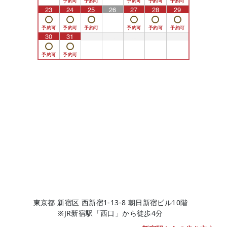
23
24
25
26
27
28
29
30
31
1
2
3
4
5
東京都 新宿区 西新宿1-13-8 朝日新宿ビル10階
※JR新宿駅「西口」から徒歩4分