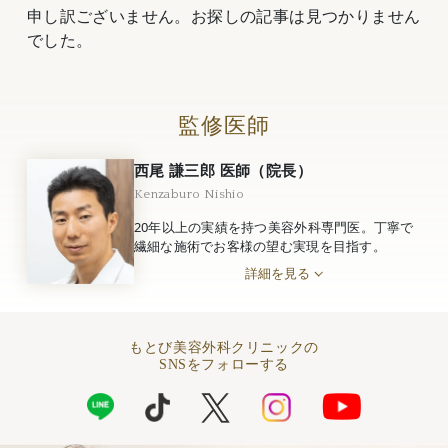
申し訳ございません。お探しの記事は見つかりません
でした。
監修医師
西尾 謙三郎 医師（院長）
Kenzaburo Nishio
20年以上の実績を持つ美容外科専門医。丁寧で
繊細な施術でお客様の望む実現を目指す。
詳細を見る
もとび美容外科クリニックの
SNSをフォローする