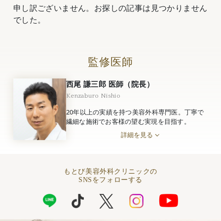
申し訳ございません。お探しの記事は見つかりません
でした。
監修医師
西尾 謙三郎 医師（院長）
Kenzaburo Nishio
20年以上の実績を持つ美容外科専門医。丁寧で
繊細な施術でお客様の望む実現を目指す。
詳細を見る
もとび美容外科クリニックの
SNSをフォローする