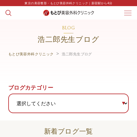
東京の美容整形・もとび美容外科クリニック｜新宿駅から4分
BLOG
浩二郎先生ブログ
もとび美容外科クリニック
浩二郎先生ブログ
ブログカテゴリー
新着ブログ一覧