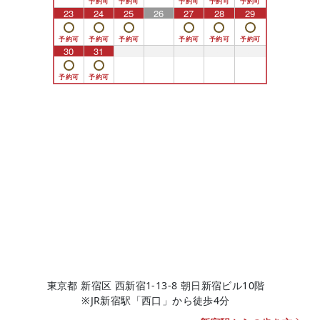
23
24
25
26
27
28
29
30
31
1
2
3
4
5
東京都 新宿区 西新宿1-13-8 朝日新宿ビル10階
※JR新宿駅「西口」から徒歩4分