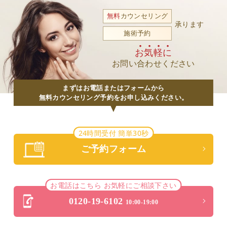
無料
カウンセリング
承ります
施術予約
お気軽に
お問い合わせください
まずはお電話またはフォームから
無料カウンセリング予約をお申し込みください。
24時間受付 簡単30秒
ご予約フォーム
お電話はこちら お気軽にご相談下さい
0120-19-6102
10:00-19:00