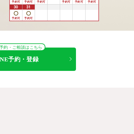
30
31
1
2
3
4
5
NE予約・ご相談はこちら
INE予約・登録