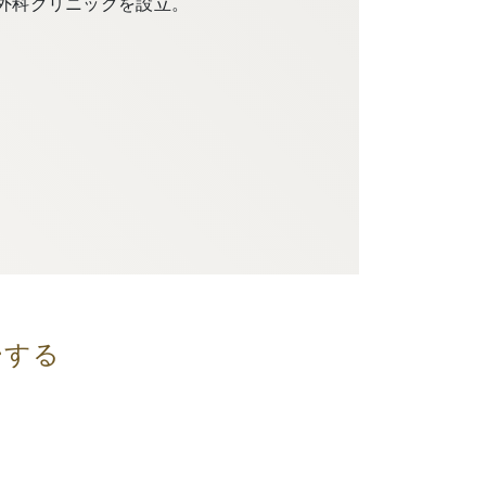
外科クリニックを設立。
ーする