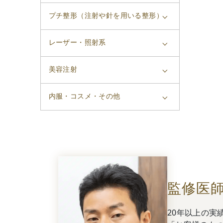
プチ整形（注射や針を用いる整形）
レーザー・照射系
美容注射
内服・コスメ・その他
監修医
20年以上の実