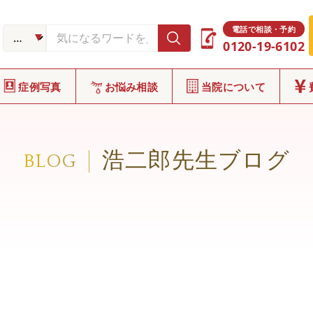
電話で相談・予約
0120-19-6102
症例写真
お悩み相談
当院について
浩二郎先生ブログ
BLOG