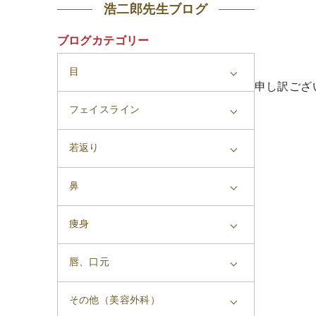
浩二郎先生ブログ
ブログカテゴリー
目
申し訳ござ
フェイスライン
若返り
鼻
痩身
唇、口元
その他（美容外科）