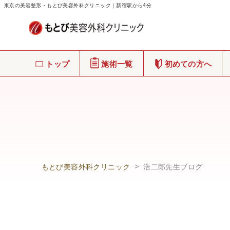
東京の美容整形・もとび美容外科クリニック｜新宿駅から4分
トップ
施術一覧
初めての方へ
もとび美容外科クリニック
浩二郎先生ブログ