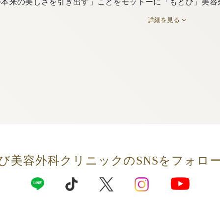
つ本来の美しさを引き出す」ことをモットーに「もとび」美容
詳細を見る
び美容外科クリニックの
SNSをフォロ