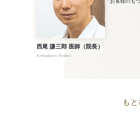
「お客様のも
西尾 謙三郎 医師（院長）
Kenzaburo Nishio
もと