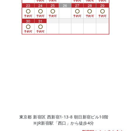
23
24
25
26
27
28
29
30
31
1
2
3
4
5
東京都 新宿区 西新宿1-13-8 朝日新宿ビル10階
※JR新宿駅「西口」から徒歩4分