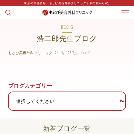
東京の美容整形・もとび美容外科クリニック｜新宿駅から4分
BLOG
浩二郎先生ブログ
もとび美容外科クリニック
浩二郎先生ブログ
ブログカテゴリー
新着ブログ一覧