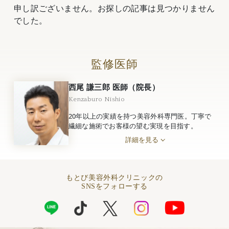
申し訳ございません。お探しの記事は見つかりません
でした。
監修医師
西尾 謙三郎 医師（院長）
Kenzaburo Nishio
20年以上の実績を持つ美容外科専門医。丁寧で
繊細な施術でお客様の望む実現を目指す。
詳細を見る
もとび美容外科クリニックの
SNSをフォローする