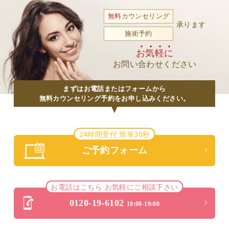
無料
カウンセリング
承ります
施術予約
お気軽に
お問い合わせください
まずはお電話またはフォームから
無料カウンセリング予約をお申し込みください。
24時間受付 簡単30秒
ご予約フォーム
お電話はこちら お気軽にご相談下さい
0120-19-6102
10:00-19:00