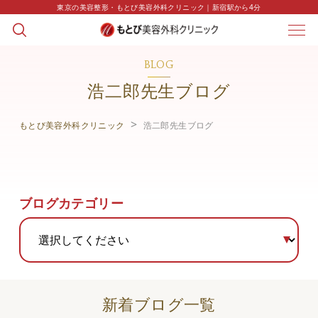
東京の美容整形・もとび美容外科クリニック｜新宿駅から4分
BLOG
浩二郎先生ブログ
もとび美容外科クリニック
浩二郎先生ブログ
ブログカテゴリー
新着ブログ一覧