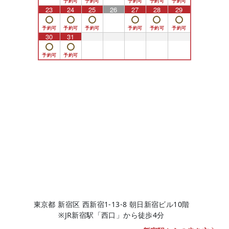
23
24
25
26
27
28
29
30
31
1
2
3
4
5
東京都 新宿区 西新宿1-13-8 朝日新宿ビル10階
※JR新宿駅「西口」から徒歩4分