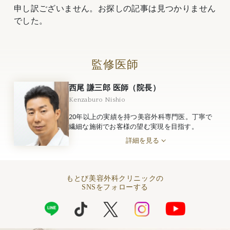
申し訳ございません。お探しの記事は見つかりません
でした。
監修医師
西尾 謙三郎 医師（院長）
Kenzaburo Nishio
20年以上の実績を持つ美容外科専門医。丁寧で
繊細な施術でお客様の望む実現を目指す。
詳細を見る
もとび美容外科クリニックの
SNSをフォローする