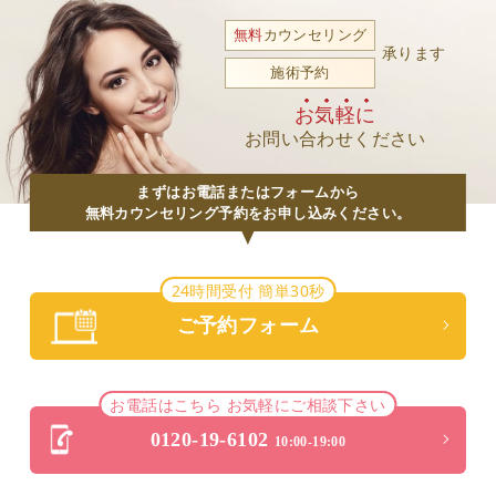
無料
カウンセリング
承ります
施術予約
お気軽に
お問い合わせください
まずはお電話またはフォームから
無料カウンセリング予約をお申し込みください。
24時間受付 簡単30秒
ご予約フォーム
お電話はこちら お気軽にご相談下さい
0120-19-6102
10:00-19:00