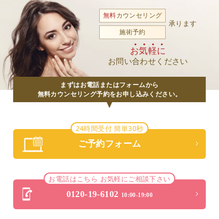
無料
カウンセリング
承ります
施術予約
お気軽に
お問い合わせください
まずはお電話またはフォームから
無料カウンセリング予約をお申し込みください。
24時間受付 簡単30秒
ご予約フォーム
お電話はこちら お気軽にご相談下さい
0120-19-6102
10:00-19:00