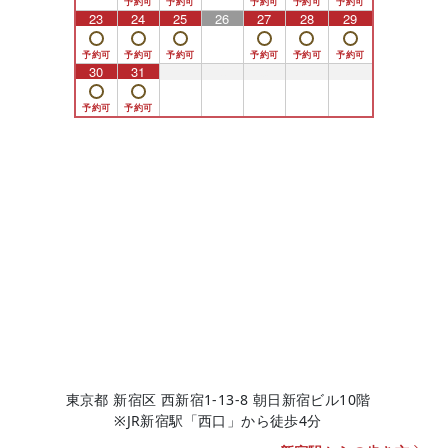
23
24
25
26
27
28
29
30
31
1
2
3
4
5
東京都 新宿区 西新宿1-13-8 朝日新宿ビル10階
※JR新宿駅「西口」から徒歩4分