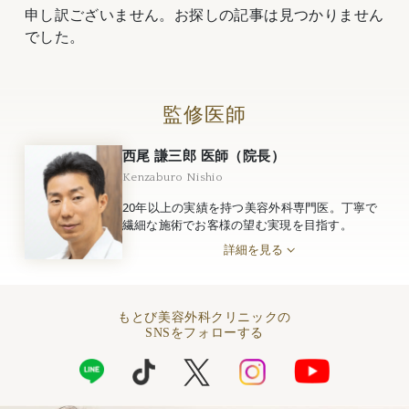
申し訳ございません。お探しの記事は見つかりません
でした。
監修医師
西尾 謙三郎 医師（院長）
Kenzaburo Nishio
20年以上の実績を持つ美容外科専門医。丁寧で
繊細な施術でお客様の望む実現を目指す。
詳細を見る
もとび美容外科クリニックの
SNSをフォローする