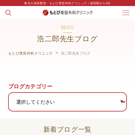
東京の美容整形・もとび美容外科クリニック｜新宿駅から4分
BLOG
浩二郎先生ブログ
もとび美容外科クリニック
浩二郎先生ブログ
ブログカテゴリー
新着ブログ一覧