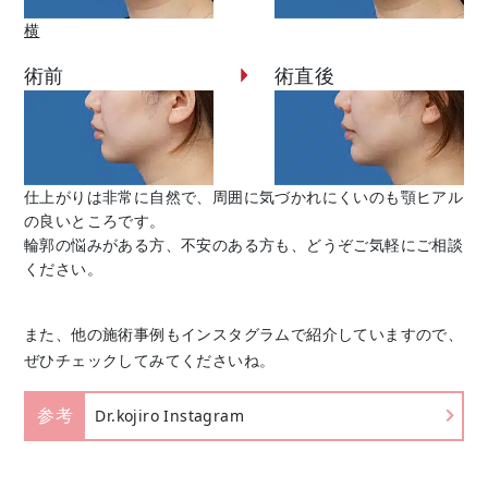
横
術前
術直後
仕上がりは非常に自然で、周囲に気づかれにくいのも顎ヒアル
の良いところです。
輪郭の悩みがある方、不安のある方も、どうぞご気軽にご相談
ください。
また、
他の施術事例もインスタグラムで紹介していますので、
ぜひチェックしてみてくださいね。
参考
Dr.kojiro Instagram