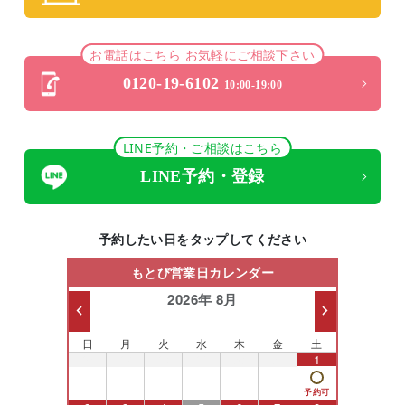
お電話はこちら お気軽にご相談下さい
0120-19-6102
10:00-19:00
LINE予約・ご相談はこちら
LINE予約・登録
予約したい日をタップしてください
もとび営業日カレンダー
2026年 8月
日
月
火
水
木
金
土
26
27
28
29
30
31
1