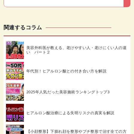
関連するコラム
美容外科医が教える、老けやすい人・老けにくい人の違
い パート２
年代別！ヒアルロン酸との付き合い方を解説
2025年人気だった美容施術ランキングトップ3
ヒアルロン酸治療による失明リスクの真実を解説
【小顔整形】下膨れ顔を整形やプチ整形で治す全ての方