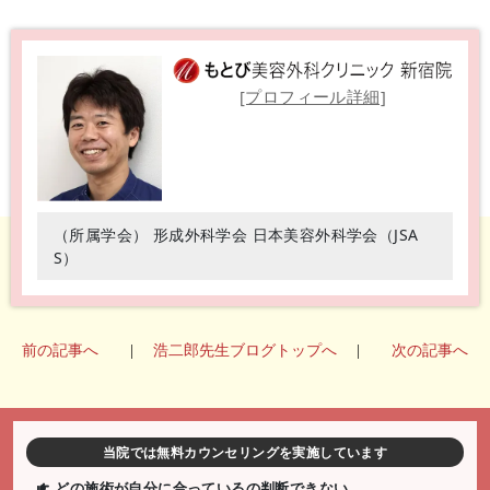
[プロフィール詳細]
（所属学会） 形成外科学会 日本美容外科学会（JSA
S）
前の記事へ
|
浩二郎先生ブログトップへ
|
次の記事へ
当院では無料カウンセリングを実施しています
どの施術が自分に合っているの判断できない