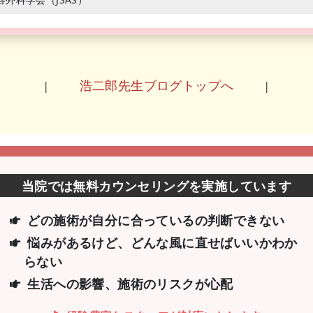
|
浩二郎先生ブログトップへ
|
当院では無料カウンセリングを実施しています
どの施術が自分に合っているの判断できない
悩みがあるけど、どんな風に直せばいいか
わか
らない
生活への影響、施術のリスクが心配