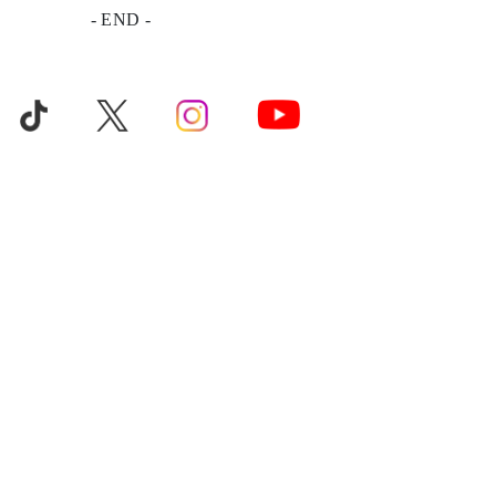
- END -