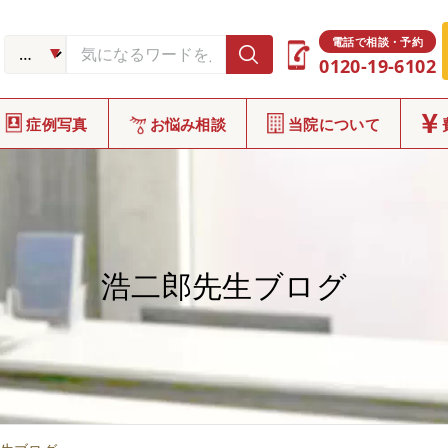
電話で相談・予約
0120-19-6102
症例写真
お悩み相談
当院について
浩二郎先生ブログ