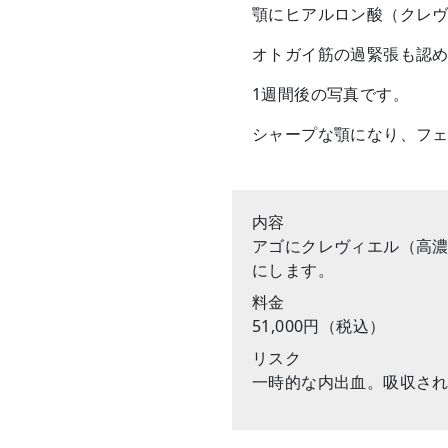
顎にヒアルロン酸（クレ
オトガイ筋の過緊張も認
1
週間後の写真です。
シャープな顎になり、フ
内容
アゴにクレヴィエル（高
にします。
料金
51,000円（税込）
リスク
一時的な内出血。吸収さ