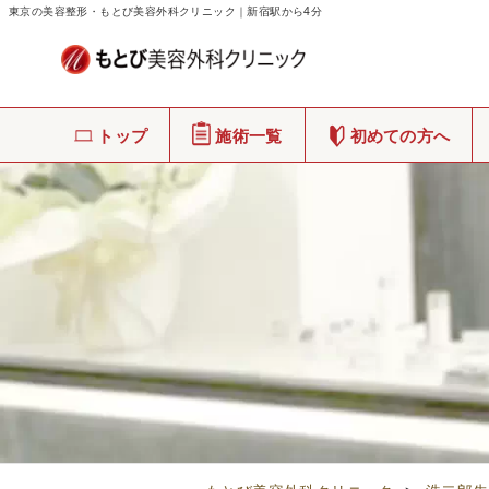
東京の美容整形・もとび美容外科クリニック｜新宿駅から4分
トップ
施術一覧
初めての方へ