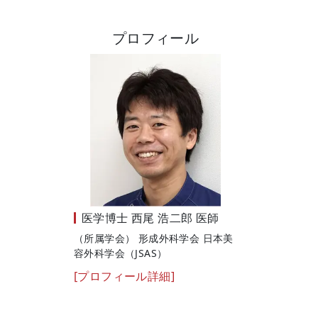
プロフィール
医学博士
西尾 浩二郎 医師
（所属学会） 形成外科学会 日本美
容外科学会（JSAS）
[プロフィール詳細]