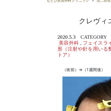
もとび美容外科クリニック
>
浩二郎先
クレヴィ
2020.5.3
CATEGORY
美容外科
,
フェイスラ
形（注射や針を用いる
トア）
（術前）⇒（1週間後）