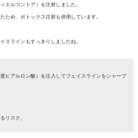
ヴィエルコントア）を注射しました。
めたため、ボトックス注射も併用しています。
ェイスラインもすっきりしましたね。
濃度ヒアルロン酸）を注入してフェイスラインをシャープ
れるリスク。