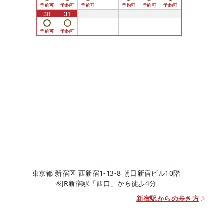
30
31
1
2
3
4
5
東京都 新宿区 西新宿1-13-8 朝日新宿ビル10階
※JR新宿駅「西口」から徒歩4分
新宿駅からの歩き方