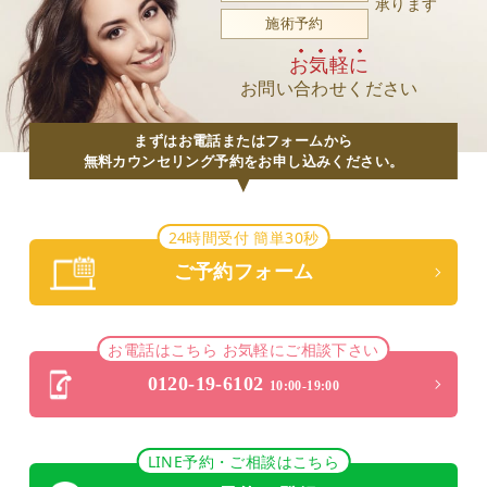
承ります
施術予約
お気軽に
お問い合わせください
まずはお電話またはフォームから
無料カウンセリング予約をお申し込みください。
24時間受付 簡単30秒
ご予約フォーム
お電話はこちら お気軽にご相談下さい
0120-19-6102
10:00-19:00
LINE予約・ご相談はこちら