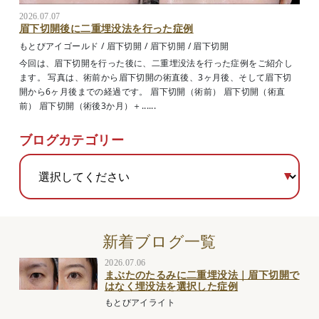
2026.07.07
眉下切開後に二重埋没法を行った症例
もとびアイゴールド
/
眉下切開
/
眉下切開
/
眉下切開
今回は、眉下切開を行った後に、二重埋没法を行った症例をご紹介し
ます。 写真は、術前から眉下切開の術直後、3ヶ月後、そして眉下切
開から6ヶ月後までの経過です。 眉下切開（術前） 眉下切開（術直
前） 眉下切開（術後3か月）＋......
ブログカテゴリー
新着ブログ一覧
2026.07.06
まぶたのたるみに二重埋没法｜眉下切開で
はなく埋没法を選択した症例
もとびアイライト