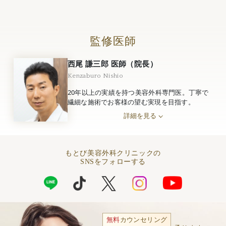
監修医師
西尾 謙三郎 医師（院長）
Kenzaburo Nishio
20年以上の実績を持つ美容外科専門医。丁寧で
繊細な施術でお客様の望む実現を目指す。
詳細を見る
もとび美容外科クリニックの
SNSをフォローする
無料
カウンセリング