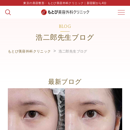
東京の美容整形・もとび美容外科クリニック｜新宿駅から4分
BLOG
浩二郎先生ブログ
もとび美容外科クリニック
浩二郎先生ブログ
最新ブログ