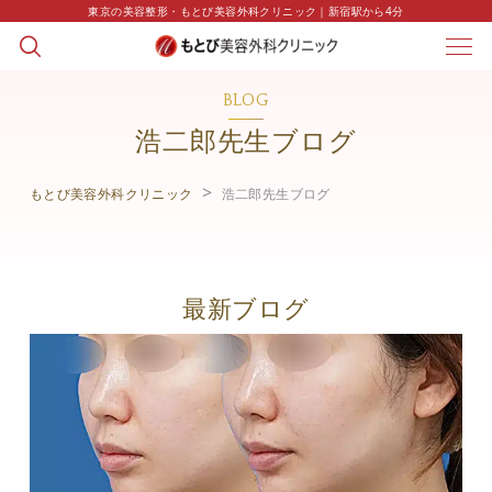
東京の美容整形・もとび美容外科クリニック｜新宿駅から4分
BLOG
浩二郎先生ブログ
もとび美容外科クリニック
浩二郎先生ブログ
最新ブログ