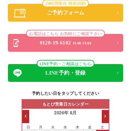
24時間受付 簡単30秒
ご予約フォーム
お電話はこちら お気軽にご相談下さい
0120-19-6102
10:00-19:00
LINE予約・ご相談はこちら
LINE予約・登録
予約したい日をタップしてください
もとび営業日カレンダー
2026年 8月
日
月
火
水
木
金
土