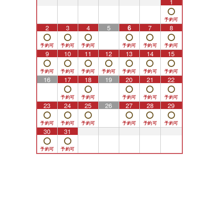
26
27
28
29
30
31
1
2
3
4
5
6
7
8
9
10
11
12
13
14
15
16
17
18
19
20
21
22
23
24
25
26
27
28
29
30
31
1
2
3
4
5