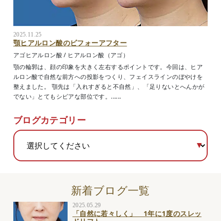
2025.11.25
顎ヒアルロン酸のビフォーアフター
アゴヒアルロン酸
/
ヒアルロン酸（アゴ）
顎の輪郭は、顔の印象を大きく左右するポイントです。今回は、ヒア
ルロン酸で自然な前方への投影をつくり、フェイスラインのぼやけを
整えました。 顎先は「入れすぎると不自然」、「足りないとへんかが
でない」とてもシビアな部位です。......
ブログカテゴリー
新着ブログ一覧
2025.05.29
「自然に若々しく」 1年に1度のスレッ