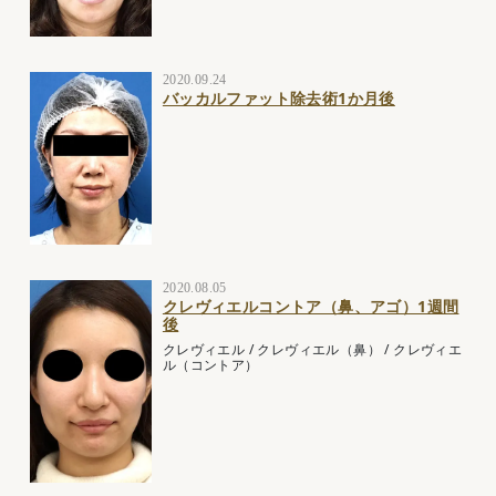
2020.09.24
バッカルファット除去術1か月後
2020.08.05
クレヴィエルコントア（鼻、アゴ）1週間
後
クレヴィエル
/
クレヴィエル（鼻）
/
クレヴィエ
ル（コントア）