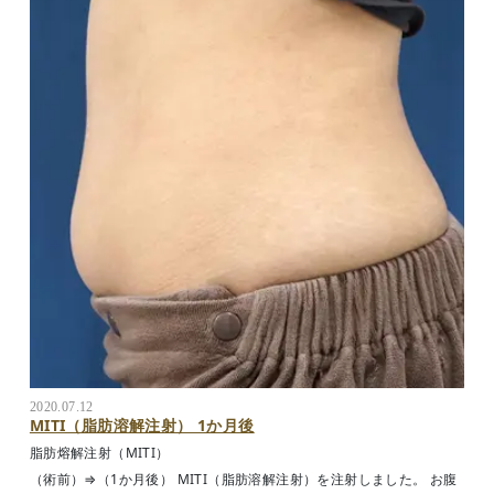
2020.07.12
MITI（脂肪溶解注射） 1か月後
脂肪熔解注射（MITI）
（術前）⇒（1か月後） MITI（脂肪溶解注射）を注射しました。 お腹