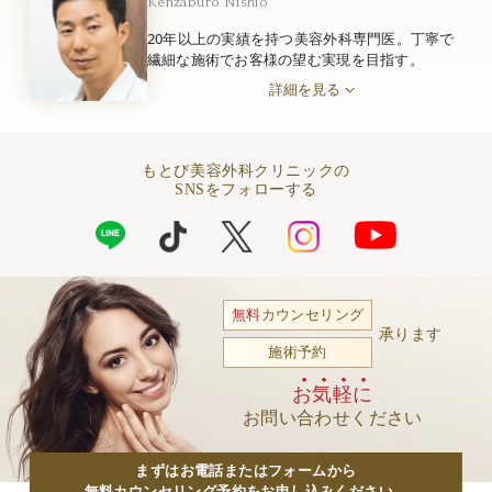
Kenzaburo Nishio
20年以上の実績を持つ美容外科専門医。丁寧で
繊細な施術でお客様の望む実現を目指す。
詳細を見る
もとび美容外科クリニックの
SNSをフォローする
無料
カウンセリング
承ります
施術予約
お気軽に
お問い合わせください
まずはお電話またはフォームから
無料カウンセリング予約をお申し込みください。