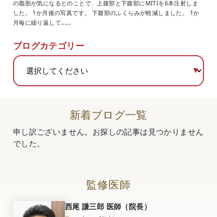
の脂肪が気になるとのことで、上腹部と下腹部にMITIを6本注射しま
した。 1か月後の写真です。 下腹部のふくらみが軽減しました。 1か
月毎に繰り返して......
ブログカテゴリー
新着ブログ一覧
申し訳ございません。お探しの記事は見つかりません
でした。
監修医師
西尾 謙三郎 医師（院長）