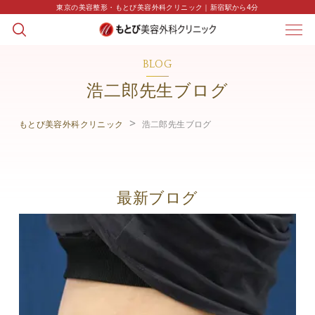
東京の美容整形・もとび美容外科クリニック｜新宿駅から4分
BLOG
浩二郎先生ブログ
もとび美容外科クリニック
浩二郎先生ブログ
最新ブログ