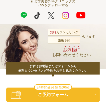
もとび美容外科クリニックの
SNSをフォローする
無料
カウンセリング
承ります
施術予約
お気軽に
お問い合わせください
まずはお電話またはフォームから
無料カウンセリング予約をお申し込みください。
24時間受付 簡単30秒
ご予約フォーム