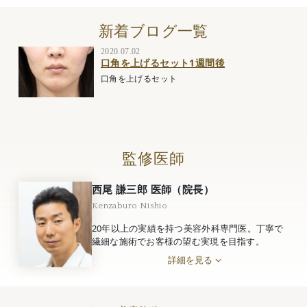
新着ブログ一覧
2020.07.02
口角を上げるセット1週間後
口角を上げるセット
監修医師
西尾 謙三郎 医師（院長）
Kenzaburo Nishio
20年以上の実績を持つ美容外科専門医。丁寧で
繊細な施術でお客様の望む実現を目指す。
詳細を見る