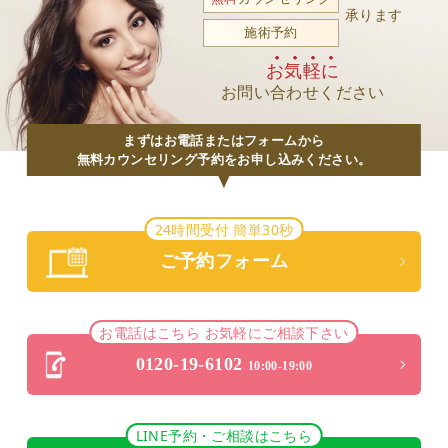
承ります
施術予約
お気軽に
お問い合わせください
まずはお電話またはフォームから
無料カウンセリング予約をお申し込みください。
24時間受付 簡単30秒
ご予約フォーム
お電話はこちら お気軽にご相談下さい
0120-19-6102
10:00-19:00
LINE予約・ご相談はこちら