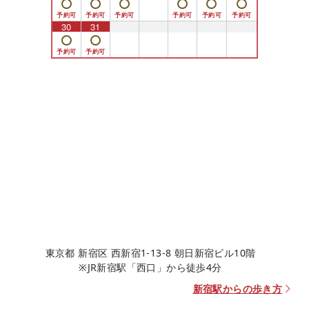
30
31
1
2
3
4
5
東京都 新宿区 西新宿1-13-8 朝日新宿ビル10階
※JR新宿駅「西口」から徒歩4分
新宿駅からの歩き方