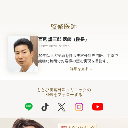
監修医師
西尾 謙三郎 医師（院長）
Kenzaburo Nishio
20年以上の実績を持つ美容外科専門医。丁寧で
繊細な施術でお客様の望む実現を目指す。
詳細を見る
もとび美容外科クリニックの
SNSをフォローする
無料
カウンセリング