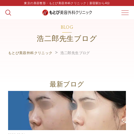
東京の美容整形・もとび美容外科クリニック｜新宿駅から4分
BLOG
浩二郎先生ブログ
もとび美容外科クリニック
浩二郎先生ブログ
最新ブログ