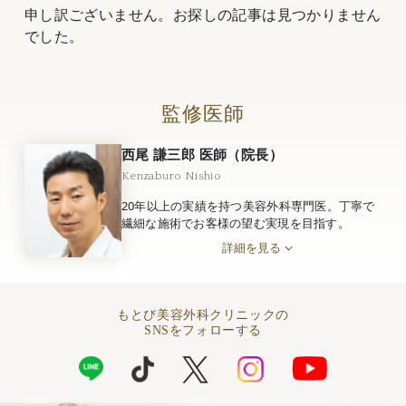
申し訳ございません。お探しの記事は見つかりません
でした。
監修医師
西尾 謙三郎 医師（院長）
Kenzaburo Nishio
20年以上の実績を持つ美容外科専門医。丁寧で
繊細な施術でお客様の望む実現を目指す。
詳細を見る
もとび美容外科クリニックの
SNSをフォローする