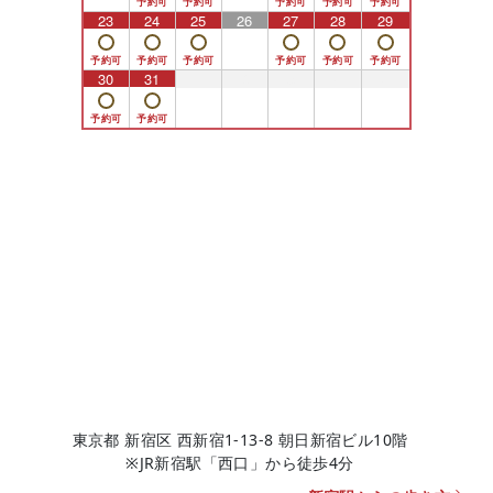
23
24
25
26
27
28
29
30
31
1
2
3
4
5
東京都 新宿区 西新宿1-13-8 朝日新宿ビル10階
※JR新宿駅「西口」から徒歩4分