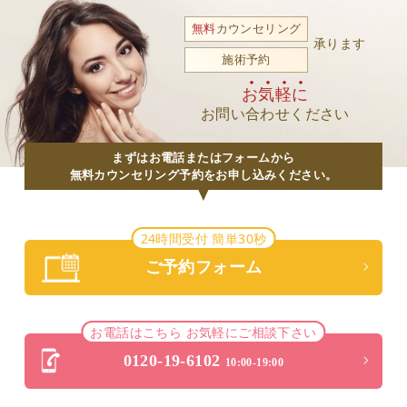
無料
カウンセリング
承ります
施術予約
お気軽に
お問い合わせください
まずはお電話またはフォームから
無料カウンセリング予約をお申し込みください。
24時間受付 簡単30秒
ご予約フォーム
お電話はこちら お気軽にご相談下さい
0120-19-6102
10:00-19:00