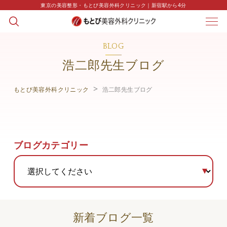
東京の美容整形・もとび美容外科クリニック｜新宿駅から4分
BLOG
浩二郎先生ブログ
もとび美容外科クリニック
浩二郎先生ブログ
ブログカテゴリー
新着ブログ一覧