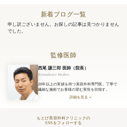
新着ブログ一覧
申し訳ございません。お探しの記事は見つかりません
でした。
監修医師
西尾 謙三郎 医師（院長）
Kenzaburo Nishio
20年以上の実績を持つ美容外科専門医。丁寧で
繊細な施術でお客様の望む実現を目指す。
詳細を見る
もとび美容外科クリニックの
SNSをフォローする