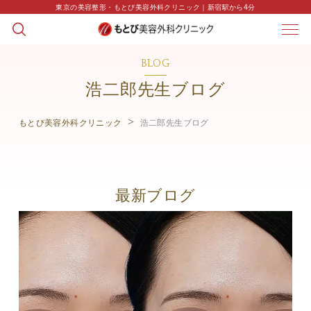
東京の美容整形・もとび美容外科クリニック｜新宿駅から4分
BLOG
浩二郎先生ブログ
もとび美容外科クリニック
浩二郎先生ブログ
最新ブログ