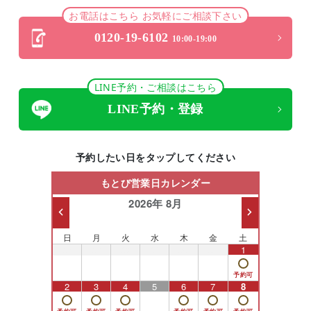
お電話はこちら お気軽にご相談下さい
0120-19-6102
10:00-19:00
LINE予約・ご相談はこちら
LINE予約・登録
予約したい日をタップしてください
もとび営業日カレンダー
2026年 8月
日
月
火
水
木
金
土
26
27
28
29
30
31
1
2
3
4
5
6
7
8