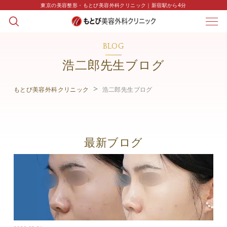
東京の美容整形・もとび美容外科クリニック｜新宿駅から4分
BLOG
浩二郎先生ブログ
もとび美容外科クリニック
浩二郎先生ブログ
最新ブログ