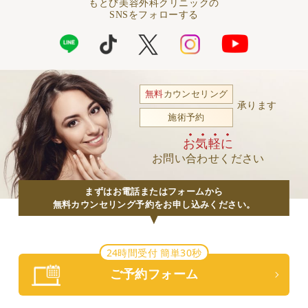
もとび美容外科クリニックの
SNSをフォローする
無料
カウンセリング
承ります
施術予約
お気軽に
お問い合わせください
まずはお電話またはフォームから
無料カウンセリング予約をお申し込みください。
24時間受付 簡単30秒
ご予約フォーム