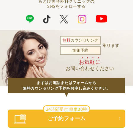
もとび美容外科クリニックの
SNSをフォローする
無料
カウンセリング
承ります
施術予約
お気軽に
お問い合わせください
まずはお電話またはフォームから
無料カウンセリング予約をお申し込みください。
24時間受付 簡単30秒
ご予約フォーム